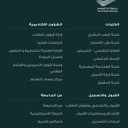
الكليات
الشؤون الأكاديمية
كلية الطب البشري
إدارة شؤون الطلاب
كلية طب الأسنان
الدراسات العليا
العلاج التنفسي – التمريض
الإدارة العامة للتخطيط و التطوير
وضمان الجودة
الإعداد الجامعي
وحدة شؤون الخريجين والإرشاد
كلية الهندسة المعمارية
المهني
كلية إدارة الأعمال
مركز مصادر التعلم
كلية الحقوق
القبول والتسجيل
عن الجامعة
القبول والتسجيل وشؤون الطلاب
عن الجامعة
الالتحاق ومتطلبات القبول
الخطة الاستراتيجية
اجراءات التسجيل
خصائص الخريج