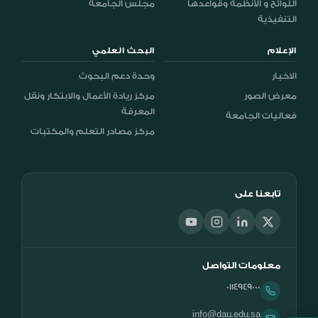
اللوائح و الأنظمة وقواعدها
مجلس الجامعة
التنفيذية
الإعلام
البحث العلمي
الاخبار
وحدة دعم البحوث
معرض الصور
مركز ريادة الأعمال والابتكار ونقل
المعرفة
فعاليات الجامعة
مركز مصادر التعلم والمكتبات
تابعنا على
معلومات التواصل
0114949000
info@dau.edu.sa