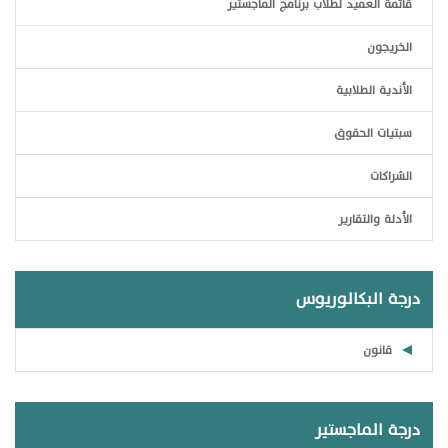
قائمة العميد لطلاب برنامج الماجستير
الخريجون
الأندية الطلابية
سبتيات الحقوق
الشراكات
الأدلة والتقارير
درجة البكالوريوس
قانون
درجة الماجستير