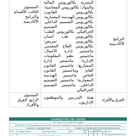
البشرية. بكالوريوس المالية
المستوى
والبنوك؛ بكالوريوس المحاسبة؛
الثالث: الأقسام
بكالوريوس القانون؛
والبرامج
بكالوريوس الهندسة المعمارية؛
الأكاديمية
بكالوريوس التصميم الداخلي.
بكالوريوس التصميم
الجرافيكي. بكالوريوس الطب؛
بكالوريوس طب أسنان
البرامج
بكالوريوس تمريض؛
الأكاديمية
بكالوريوس العلاج التنفسي.
ماجستير إدارة الأعمال؛
ماجستير نظم المعلومات
الإدارية؛ ماجستير إدارة
المشاريع؛ ماجستير القانون
العام؛ وماجستير القانون
الخاص ماجستير الهندسة
المعمارية؛ ماجستير التصميم
الداخلي. ماجستير التصميم
الجرافيكي
المستوى
هيئة التدريس والموظفون
الفرق والأفراد
الرابع: الفرق
الإداريون
والأفراد
–