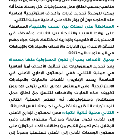
مناسب بحسب نطاق عمل ومسؤوليات كل وحدة، علماً أنه
يمكن للوحدة تحديد غايات وأهداف استراتيجية إضافية
عند الحاجة دون أن يؤثر ذلك على فاعلية عملية التتالي.
المحافظة على الصلات بين السبب والنتيجة:
المحافظة
على روابط السبب والنتيجة بين الغايات والأهداف في
المستويات الأكاديمية والإدارية المختلفة، كونه إجراء مهم
لتحقق الاتساق بين الغايات والأهداف والمبادرات والإجراءات
في المستويات المختلفة.
جميع الأهداف يجب أن تكون المسؤولية عنها محددة:
يعد تحديد المسؤوليات عن تحقيق الأهداف أمراً أساسياً
في عملية التتالي. ففي المستوى الإداري الأعلى في
الجامعة يحدد الإداريون الأهداف والغايات والمبادرات
الإستراتيجية. وفي المستوى الإداري التالي يتولى الإداريون
تكييف هذه الغايات والأهداف لتتسق مع نطاق عمل
وحداتهم ومسؤولياتها، ثم تستمر العملية التتالي
للمستويات التنظيمية الأدنى في الجامعة بنفس الطريقة.
التتالي عملية ثنائية الاتجاه:
فمن المستوى الإداري الأعلى
إلى الأدنى تكون متابعة ومراقبة مستوى الأداء، وفي
المقابل يتم تجميع القيم من بطاقات الأداء المتوازن على
مستوى الوحدات الأدنى إلى الأعلى تسلسليا وصولاً إلى