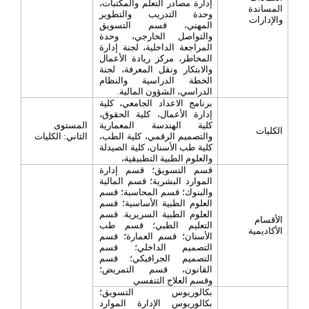
إدارة مصادر التعلم والمكتبات،
المساندة
وحدة التدريب والتطوير
والإدارات
المهني، قسم التسويق
والتواصل الخارجي، وحدة
المراجعة الداخلية، لجنة إدارة
المخاطر، مركز ريادة الأعمال
والابتكار ونقل المعرفة، لجنة
الخطة الدراسية والنظام
الدراسي، الشؤون المالية.
برنامج الاعداد الجامعي، كلية
إدارة الأعمال، كلية الحقوق،
كلية الهندسة المعمارية
المستوى
الكليات
والتصميم الرقمي، كلية الطب،
الثاني: الكليات
كلية طب الأسنان، كلية الصيدلة
والعلوم الطبية التطبيقية،
قسم التسويق؛ قسم إدارة
الموارد البشرية؛ قسم المالية
والبنوك؛ قسم المحاسبة؛ قسم
العلوم الطبية الأساسية؛ قسم
العلوم الطبية السريرية. قسم
الأقسام
التعليم الطبي؛ قسم طب
الأكاديمية
الأسنان؛ قسم العمارة؛ قسم
التصميم الداخلي؛ قسم
التصميم الجرافيكي؛ قسم
القانون، قسم التمريض؛
وقسم العلاج التنفسي
بكالوريوس التسويق؛
بكالوريوس الإدارة الموارد