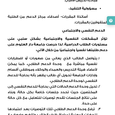
مبادرة تدريس الأقران.
مسؤولية التنفيذ:
أساتذة المقررات- أصدقاء مركز الدعم من الطلبة
المتفوقين بالمقررات.
الدعم النفسي والاجتماعي
تؤثر المشكلات النفسية والاجتماعية بشكل سلبي على
مستويات الطلاب الدراسية، لذا حرصت جامعة دار العلوم على
دعم طلبتها نفسياً واجتماعيًا من خلال الآتي:
يتواصل الطالب الذي يعاني من صعوبات أو اضطرابات
نفسية مباشرةً مع وحدة الدعم الطلابي، كما يمكن
لأعضاء هيئة التدريس والعمداء والوكلاء وموظفي أقسام
وإدارات الجامعة تحويل أي طالب يظهر بأنه بحاجة للدعم
النفسي لوحدة الدعم الطلابي.
تحيل وحدة الدعم الحالات التي بحاجة للدعم النفسي إلى
المختصين، حيث تحدد جلسات خاصة بكل حالة، وبناء
على نتائج الجلسات تقدم توصيات للتعامل مع كل حالة
على حدة.
ترفع وحدة الدعم الطلابي تلك التوصيات بعد اعتمادها
للجهات المعنية لمراعاة ظرف الطالب وتفهم وضعه مع