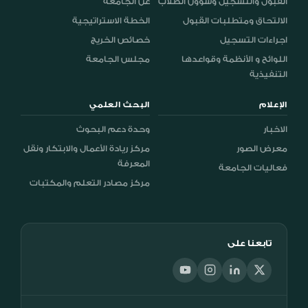
القبول والتسجيل وشؤون الطلاب
عن الجامعة
الالتحاق ومتطلبات القبول
الخطة الاستراتيجية
اجراءات التسجيل
خصائص الخريج
اللوائح و الأنظمة وقواعدها
مجلس الجامعة
التنفيذية
الإعلام
البحث العلمي
الاخبار
وحدة دعم البحوث
معرض الصور
مركز ريادة الأعمال والابتكار ونقل
المعرفة
فعاليات الجامعة
مركز مصادر التعلم والمكتبات
تابعنا على