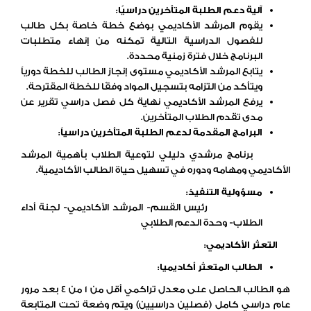
آلية دعم الطلبة المتأخرين دراسيًا:
يقوم المرشد الأكاديمي بوضع خطة خاصة بكل طالب
للفصول الدراسية التالية تمكنه من إنهاء متطلبات
البرنامج خلال فترة زمنية محددة.
يتابع المرشد الأكاديمي مستوى إنجاز الطالب للخطة دورياً
ويتأكد من التزامه بتسجيل المواد وفقًا للخطة المقترحة.
يرفع المرشد الأكاديمي نهاية كل فصل دراسي تقرير عن
مدى تقدم الطلاب المتأخرين.
البرامج المقدمة لدعم الطلبة المتأخرين دراسياً:
برنامج مرشدي دليلي لتوعية الطلاب بأهمية المرشد
الأكاديمي ومهامه ودوره في تسهيل حياة الطالب الأكاديمية.
مسؤولية التنفيذ:
رئيس القسم- المرشد الأكاديمي- لجنة أداء
الطلاب- وحدة الدعم الطلابي
التعثر الأكاديمي
:
الطالب المتعثر أكاديميا:
هو الطالب الحاصل على معدل تراكمي أقل من 1 من 4 بعد مرور
عام دراسي كامل (فصلين دراسيين) ويتم وضعة تحت المتابعة