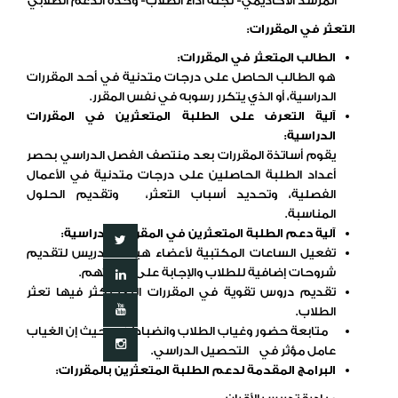
المرشد الأكاديمي- لجنة أداء الطلاب- وحدة الدعم الطلابي
التعثر في المقررات:
الطالب المتعثر في المقررات:
هو الطالب الحاصل على درجات متدنية في أحد المقررات
الدراسية، أو الذي يتكرر رسوبه في نفس المقرر.
آلية التعرف على الطلبة المتعثرين في المقررات
الدراسية:
يقوم أساتذة المقررات بعد منتصف الفصل الدراسي بحصر
أعداد الطلبة الحاصلين على درجات متدنية في الأعمال
الفصلية، وتحديد أسباب التعثر، وتقديم الحلول
المناسبة.
آلية دعم الطلبة المتعثرين في المقررات الدراسية:
تفعيل الساعات المكتبية لأعضاء هيئة التدريس لتقديم
شروحات إضافية للطلاب والإجابة على أسئلتهم.
تقديم دروس تقوية في المقررات التي يكثر فيها تعثر
الطلاب.
متابعة حضور وغياب الطلاب وانضباطهم حيث إن الغياب
عامل مؤثر في التحصيل الدراسي.
البرامج المقدمة لدعم الطلبة المتعثرين بالمقررات: