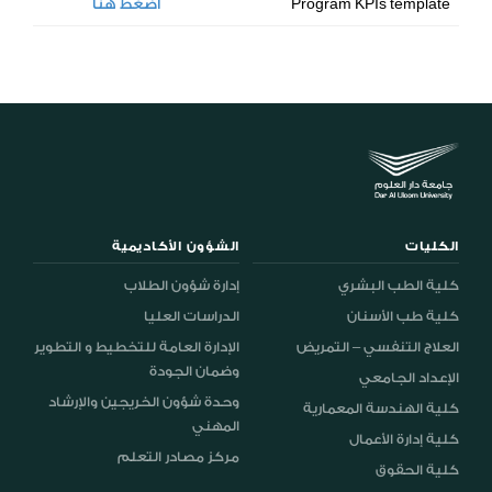
Program KPIs template
اضغط هنا
الكليات
الشؤون الأكاديمية
كلية الطب البشري
إدارة شؤون الطلاب
كلية طب الأسنان
الدراسات العليا
العلاج التنفسي – التمريض
الإدارة العامة للتخطيط و التطوير
وضمان الجودة
الإعداد الجامعي
وحدة شؤون الخريجين والإرشاد
كلية الهندسة المعمارية
المهني
كلية إدارة الأعمال
مركز مصادر التعلم
كلية الحقوق