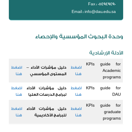
Fax : 0114949490
Email : info@dau.edu.sa
وحدة البحوث المؤسسية والإحصاء
الأدلة الإرشادية
KPIs guide for
اضغط
دليل مؤشرات الأداء –
اضغط
Academic
هنا
المستوى المؤسسي
هنا
programs
KPIs guide for
اضغط
دليل مؤشرات الأداء
اضغط
DAU
هنا
لبرامج الدرسات العليا
هنا
KPIs guide for
اضغط
دليل مؤشرات الأداء
اضغط
graduate
هنا
للبرامج الأكاديمية
هنا
programs