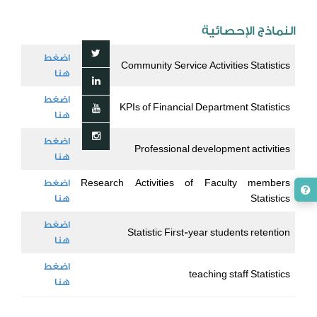
النماذج الإحصائية
اضغط
Community Service Activities Statistics
هنا
اضغط
KPIs of Financial Department Statistics
هنا
اضغط
Professional development activities
هنا
Research Activities of Faculty members
اضغط
Statistics
هنا
اضغط
Statistic First-year students retention
هنا
اضغط
teaching staff Statistics
هنا