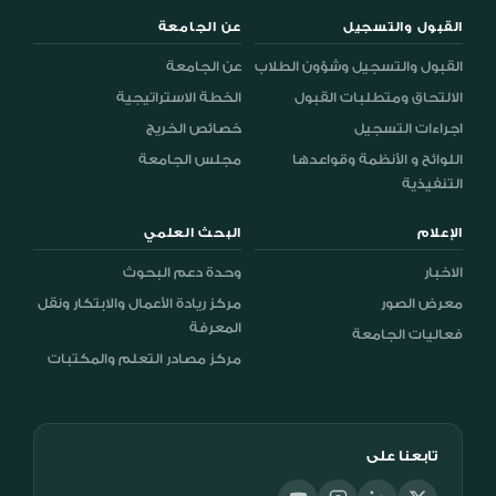
القبول والتسجيل
عن الجامعة
القبول والتسجيل وشؤون الطلاب
عن الجامعة
الالتحاق ومتطلبات القبول
الخطة الاستراتيجية
اجراءات التسجيل
خصائص الخريج
اللوائح و الأنظمة وقواعدها
مجلس الجامعة
التنفيذية
الإعلام
البحث العلمي
الاخبار
وحدة دعم البحوث
معرض الصور
مركز ريادة الأعمال والابتكار ونقل
المعرفة
فعاليات الجامعة
مركز مصادر التعلم والمكتبات
تابعنا على