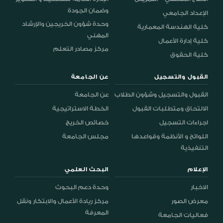
وضمان الجودة
الإعداد الجامعي
وحدة شؤون الخريجين والإرشاد
كلية الهندسة المعمارية
المهني
كلية إدارة الأعمال
مركز مصادر التعلم
كلية الحقوق
القبول والتسجيل
عن الجامعة
القبول والتسجيل وشؤون الطلاب
عن الجامعة
الالتحاق ومتطلبات القبول
الخطة الاستراتيجية
اجراءات التسجيل
خصائص الخريج
اللوائح و الأنظمة وقواعدها
مجلس الجامعة
التنفيذية
الإعلام
البحث العلمي
الاخبار
وحدة دعم البحوث
معرض الصور
مركز ريادة الأعمال والابتكار ونقل
المعرفة
فعاليات الجامعة