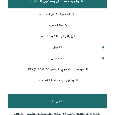
القبول والتسجيل وشؤون الطلاب
المكتبة الرقمية
DL
كلمة تعريفية عن العمادة
نظام التقييم السنوي
MYAES
كلمة العميد
الرؤية والرسالة والأهداف
القبول
التسجيل
التقويم الأكاديمي للعام (2025-2026) 1447
اللوائح وقواعدها التنفيذية
اتصل بنا
منسوبو ومنسوبات عمادة القبول والتسجيل وشؤون الطلاب