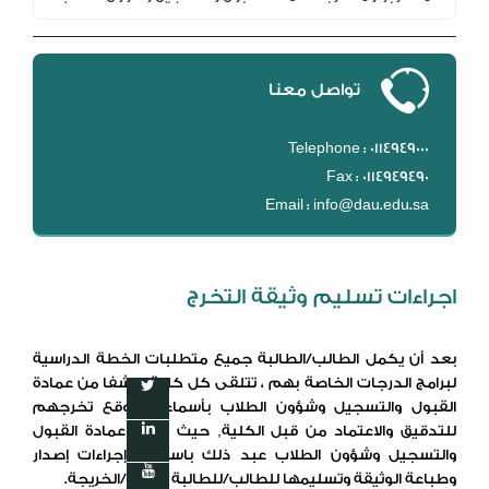
تواصل معنا
Telephone : 0114949000
Fax : 0114949490
Email : info@dau.edu.sa
اجراءات تسليم وثيقة التخرج
بعد أن يكمل الطالب/الطالبة جميع متطلبات الخطة الدراسية
لبرامج الدرجات الخاصة بهم ، تتلقى كل كلية كشفا من عمادة
القبول والتسجيل وشؤون الطلاب بأسماء المتوقع تخرجهم
للتدقيق والاعتماد من قبل الكلية, حيث تقوم عمادة القبول
والتسجيل وشؤون الطلاب عبد ذلك باستكما إجراءات إصدار
وطباعة الوثيقة وتسليمها للطالب/للطالبة الخريج/الخريجة.