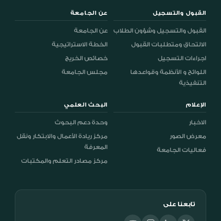
القبول والتسجيل
عن الجامعة
القبول والتسجيل وشؤون الطلاب
عن الجامعة
الالتحاق ومتطلبات القبول
الخطة الاستراتيجية
اجراءات التسجيل
خصائص الخريج
اللوائح و الأنظمة وقواعدها
مجلس الجامعة
التنفيذية
الإعلام
البحث العلمي
الاخبار
وحدة دعم البحوث
معرض الصور
مركز ريادة الأعمال والابتكار ونقل
المعرفة
فعاليات الجامعة
مركز مصادر التعلم والمكتبات
تابعنا على