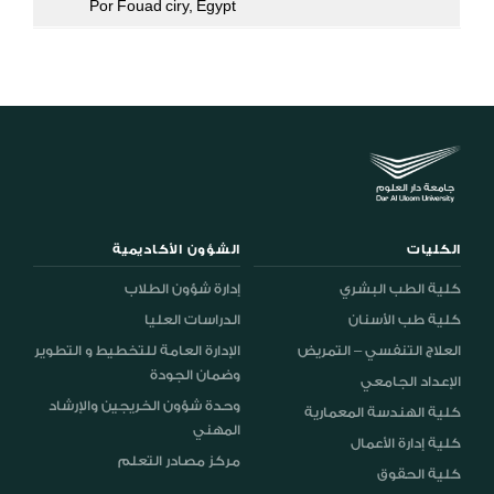
Por Fouad ciry, Egypt
الكليات
الشؤون الأكاديمية
كلية الطب البشري
إدارة شؤون الطلاب
كلية طب الأسنان
الدراسات العليا
العلاج التنفسي – التمريض
الإدارة العامة للتخطيط و التطوير
وضمان الجودة
الإعداد الجامعي
وحدة شؤون الخريجين والإرشاد
كلية الهندسة المعمارية
المهني
كلية إدارة الأعمال
مركز مصادر التعلم
كلية الحقوق