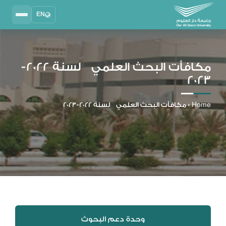
EN
Search
2025 - 2026
DAU University
مكافأت البحث العلمي لسنة 2022-
2023
نظام إدارة التعلم
MYLMS
Home
›
مكافأت البحث العلمي لسنة 2022-2023
نظام معلومات الطلاب
MTSIS
إدارة الموارد البشرية
MYHRM
نظام التواصل الإداري
MYACS
البريد الجامعي
EMAIL
وحدة دعم البحوث
المكتبة الرقمية