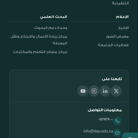
التنفيذية
الإعلام
البحث العلمي
الاخبار
وحدة دعم البحوث
معرض الصور
مركز ريادة الأعمال والابتكار ونقل
المعرفة
فعاليات الجامعة
مركز مصادر التعلم والمكتبات
تابعنا على
معلومات التواصل
0114949000
info@dau.edu.sa