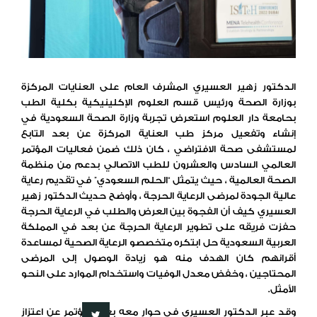
الدكتور زهير العسيري المشرف العام على العنايات المركزة
بوزارة الصحة ورئيس قسم العلوم الإكلينيكية بكلية الطب
بحامعة دار العلوم استعرض تجربة وزارة الصحة السعودية في
إنشاء وتفعيل مركز طب العناية المركزة عن بعد التابع
لمستشفى صحة الافتراضي ، كان ذلك ضمن فعاليات المؤتمر
العالمي السادس والعشرون للطب الاتصالي بدعم من منظمة
الصحة العالمية ، حيث يتمثل “الحلم السعودي” في تقديم رعاية
عالية الجودة لمرضى الرعاية الحرجة ، وأوضح حديث الدكتور زهير
العسيري كيف أن الفجوة بين العرض والطلب في الرعاية الحرجة
حفزت فريقه على تطوير الرعاية الحرجة عن بعد في المملكة
العربية السعودية حل ابتكره متخصصو الرعاية الصحية لمساعدة
أقرانهم كان الهدف منه هو زيادة الوصول إلى المرضى
المحتاجين ، وخفض معدل الوفيات واستخدام الموارد على النحو
الأمثل.
وقد عبر الدكتور العسيري في حوار معه بعد المؤتمر عن اعتزاز