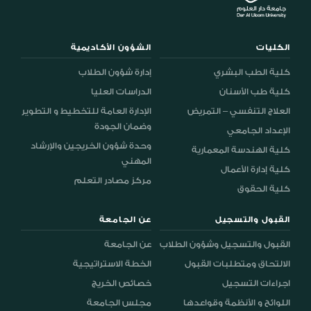
الكليات
الشؤون الأكاديمية
كلية الطب البشري
إدارة شؤون الطلاب
كلية طب الأسنان
الدراسات العليا
العلاج التنفسي – التمريض
الإدارة العامة للتخطيط و التطوير
وضمان الجودة
الإعداد الجامعي
وحدة شؤون الخريجين والإرشاد
كلية الهندسة المعمارية
المهني
كلية إدارة الأعمال
مركز مصادر التعلم
كلية الحقوق
القبول والتسجيل
عن الجامعة
القبول والتسجيل وشؤون الطلاب
عن الجامعة
الالتحاق ومتطلبات القبول
الخطة الاستراتيجية
اجراءات التسجيل
خصائص الخريج
اللوائح و الأنظمة وقواعدها
مجلس الجامعة