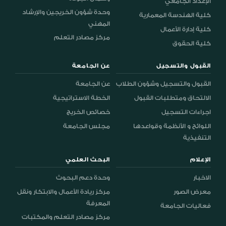
الإعداد الجامعي
وحدة شؤون الخريجين والإرشاد
كلية الهندسة المعمارية
المهني
كلية إدارة الأعمال
مركز مصادر التعلم
كلية الحقوق
القبول والتسجيل
عن الجامعة
القبول والتسجيل وشؤون الطلاب
عن الجامعة
الالتحاق ومتطلبات القبول
الخطة الاستراتيجية
اجراءات التسجيل
خصائص الخريج
اللوائح و الأنظمة وقواعدها
مجلس الجامعة
التنفيذية
الإعلام
البحث العلمي
الاخبار
وحدة دعم البحوث
معرض الصور
مركز ريادة الأعمال والابتكار ونقل
المعرفة
فعاليات الجامعة
مركز مصادر التعلم والمكتبات