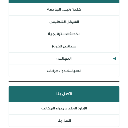
المكتبة الرقمية
كلمة رئيس الجامعة
DL
الهيكل التنظيمي
نظام التقييم السنوي
MYAES
الخطة الاستراتيجية
خصائص الخريج
المجالس
السياسات والاجراءات
اتصل بنا
الإدارة العليا ومدراء المكاتب
اتصل بنا