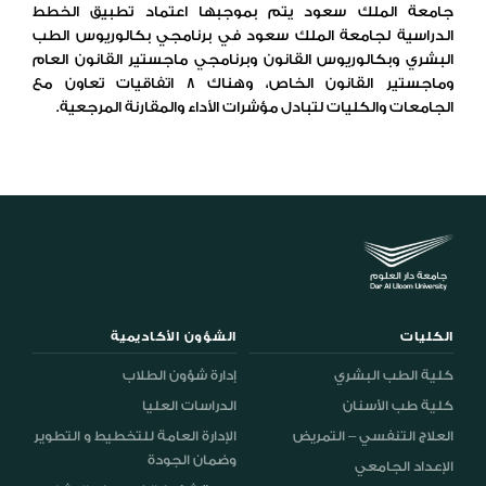
جامعة الملك سعود يتم بموجبها اعتماد تطبيق الخطط
الدراسية لجامعة الملك سعود في برنامجي بكالوريوس الطب
البشري وبكالوريوس القانون وبرنامجي ماجستير القانون العام
وماجستير القانون الخاص، وهناك 8 اتفاقيات تعاون مع
الجامعات والكليات لتبادل مؤشرات الأداء والمقارنة المرجعية.
الكليات
الشؤون الأكاديمية
كلية الطب البشري
إدارة شؤون الطلاب
كلية طب الأسنان
الدراسات العليا
العلاج التنفسي – التمريض
الإدارة العامة للتخطيط و التطوير
وضمان الجودة
الإعداد الجامعي