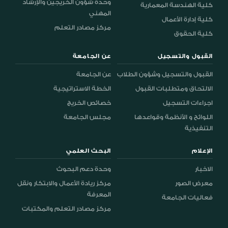
وحدة شؤون الخريجين والإرشاد
كلية الهندسة المعمارية
المهني
كلية إدارة الأعمال
مركز مصادر التعلم
كلية الحقوق
القبول والتسجيل
عن الجامعة
القبول والتسجيل وشؤون الطلاب
عن الجامعة
الالتحاق ومتطلبات القبول
الخطة الاستراتيجية
اجراءات التسجيل
خصائص الخريج
اللوائح و الأنظمة وقواعدها
مجلس الجامعة
التنفيذية
الإعلام
البحث العلمي
الاخبار
وحدة دعم البحوث
معرض الصور
مركز ريادة الأعمال والابتكار ونقل
المعرفة
فعاليات الجامعة
مركز مصادر التعلم والمكتبات