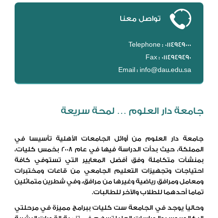
تواصل معنا
Telephone : 0114949000
Fax : 0114949490
Email : info@dau.edu.sa
جامعة دار العلوم … لمحة سريعة
جامعة دار العلوم من أوائل الجامعات الأهلية تأسيسا في
المملكة، حيث بدأت الدراسة فيها في عام 2008 بخمس كليات،
بمنشآت متكاملة وفق أفضل المعايير التي تستوفي كافة
احتياجات وتجهيزات التعليم الجامعي من قاعات ومختبرات
ومعامل ومرافق رياضية وغيرها من مرافق، وفي شطرين متماثلين
تماما أحدهما للطلاب والآخر للطالبات.
وحالياً يوجد في الجامعة ست كليات ببرامج مميزة في مرحلتي