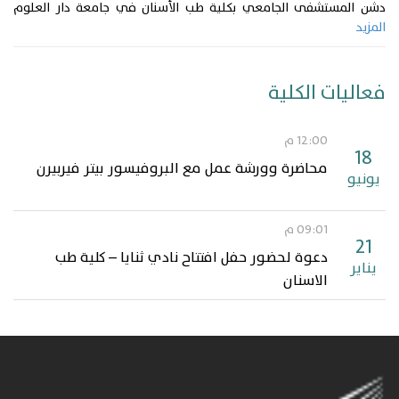
دشن المستشفى الجامعي بكلية طب الأسنان في جامعة دار العلوم
المزيد
فعاليات الكلية
12:00 م
18
محاضرة وورشة عمل مع البروفيسور بيتر فيربيرن
يونيو
09:01 م
21
دعوة لحضور حفل افتتاح نادي ثنايا – كلية طب
يناير
الاسنان‎