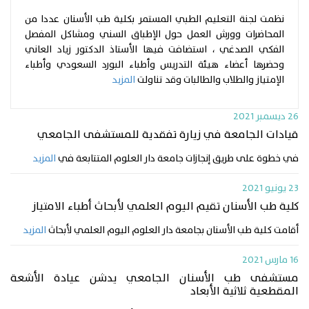
نظمت لجنة التعليم الطبي المستمر بكلية طب الأسنان عددا من
المحاضرات وورش العمل حول الإطباق السني ومشاكل المفصل
الفكي الصدغي ، استضافت فيها الأستاذ الدكتور زياد العاني
وحضرها أعضاء هيئة التدريس وأطباء البورد السعودي وأطباء
الإمتياز والطلاب والطالبات وقد تناولت
المزيد
26 ديسمبر 2021
قيادات الجامعة في زيارة تفقدية للمستشفى الجامعي
في خطوة على طريق إنجازات جامعة دار العلوم المتتابعة في
المزيد
23 يونيو 2021
كلية طب الأسنان تقيم اليوم العلمي لأبحاث أطباء الامتياز
أقامت كلية طب الأسنان بجامعة دار العلوم اليوم العلمي لأبحاث
المزيد
16 مارس 2021
مستشفى طب الأسـنان الجامعي يدشـن عيادة الأشـعة
المقطعية ثلاثية الأبعاد