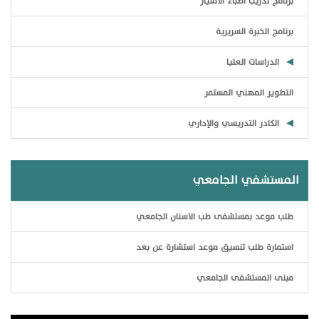
برنامج تدريب أطباء الامتياز
برنامج الخبرة السريرية
الدراسات العليا
التطوير المهني المستمر
الكادر التدريسي والإداري
المستشفي الجامعي
طلب موعد بمستشفى طب الاسنان الجامعي
استمارة طلب تنسيق موعد استشارة عن بعد
مبنى المستشفى الجامعي