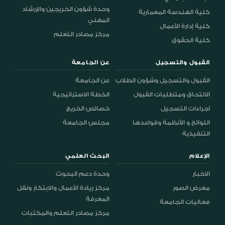
وحدة شؤون الخريجين والإرشاد
كلية الهندسة المعمارية
المهني
كلية إدارة الأعمال
مركز مصادر التعلم
كلية الحقوق
القبول والتسجيل
عن الجامعة
القبول والتسجيل وشؤون الطلاب
عن الجامعة
الالتحاق ومتطلبات القبول
الخطة الاستراتيجية
اجراءات التسجيل
خصائص الخريج
اللوائح و الأنظمة وقواعدها
مجلس الجامعة
التنفيذية
الإعلام
البحث العلمي
الاخبار
وحدة دعم البحوث
معرض الصور
مركز ريادة الأعمال والابتكار ونقل
المعرفة
فعاليات الجامعة
مركز مصادر التعلم والمكتبات