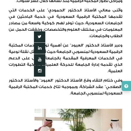
ومراحل تطور المكتبة الرقمية منذ نشأتها خلال عشر سنوات.
وأثنى معالي الأستاذ الدكتور “الحمودي” على الخدمات التي
تقدمها المكتبة الرقمية السعودية في خدمة الباحثين في
الجامعات السعودية، حيث توفر لهم كوكبة واسعة من مصادر
المعلومات في مختلف العلوم والتخصصات، وخففت الحمل عن
الطلاب والجامعات.
وعبر الأستاذ الدكتور “العبود” عن أهمية توفير خدمات المكتبة
الرقمية السعودية لمنسوبي الجامعة حيث أنها تمثل نقلة نوعية
في الخدمات المعرفية المقدمة بالجامعة، وأثنى على الدعم
الذي تقدمه إدارة الجامعة للحركة العلمية، ومواكبة التطورات
العلمية.
وفي ختام اللقاء وقع الأستاذ الدكتور “العبود” والأستاذ الدكتور
“الصلاحي” عقد الشراكة، وبموجبه تتاح خدمات المكتبة الرقمية
السعودية لمنسوبي الجامعة.