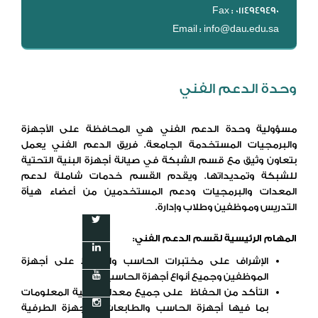
Fax : 0114949490
Email : info@dau.edu.sa
وحدة الدعم الفني
مسؤولية وحدة الدعم الفني هي المحافظة على الأجهزة
والبرمجيات المستخدمة الجامعة. فريق الدعم الفني يعمل
بتعاون وثيق مع قسم الشبكة في صيانة أجهزة البنية التحتية
للشبكة وتمديداتها. ويقدم القسم خدمات شاملة لدعم
المعدات والبرمجيات ودعم المستخدمين من أعضاء هيأة
التدريس وموظفين وطلاب وإدارة.
المهام الرئيسية لقسم الدعم الفني
:
الإشراف على مختبرات الحاسب والحفاظ على أجهزة
الموظفين وجميع أنواع أجهزة الحاسب.
التأكد من الحفاظ على جميع معدات تقنية المعلومات
بما فيها أجهزة الحاسب والطابعات والأجهزة الطرفية