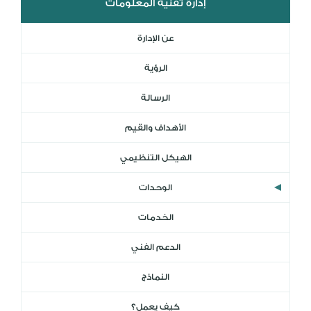
إدارة تقنية المعلومات
المكتبة الرقمية
DL
عن الإدارة
نظام التقييم السنوي
MYAES
الرؤية
الرسالة
الأهداف والقيم
الهيكل التنظيمي
الوحدات
الخدمات
الدعم الفني
النماذج
كيف يعمل؟