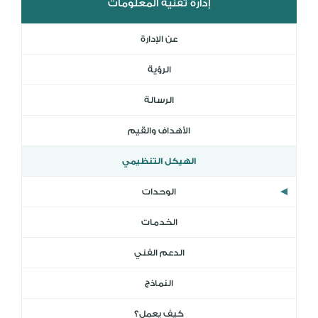
إدارة تقنية المعلومات
المكتبة الرقمية
DL
عن الإدارة
نظام التقييم السنوي
MYAES
الرؤية
الرسالة
الأهداف والقيم
الهيكل التنظيمي
الوحدات
الخدمات
الدعم الفني
النماذج
كيف يعمل؟