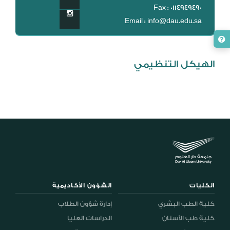
Fax : 0114949490
Email : info@dau.edu.sa
الهيكل التنظيمي
الكليات
الشؤون الأكاديمية
كلية الطب البشري
إدارة شؤون الطلاب
كلية طب الأسنان
الدراسات العليا