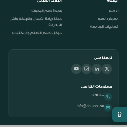
الإعلام
البحث العلمي
الاخبار
وحدة دعم البحوث
معرض الصور
مركز ريادة الأعمال والابتكار ونقل
المعرفة
فعاليات الجامعة
مركز مصادر التعلم والمكتبات
تابعنا على
معلومات التواصل
0114949000
info@dau.edu.sa