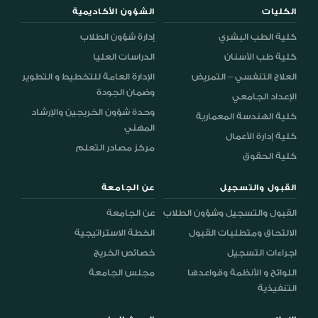
الكليات
الشؤون الأكاديمية
كلية الطب البشري
إدارة شؤون الطلاب
كلية طب الأسنان
الدراسات العليا
العلاج التنفسي – التمريض
الإدارة العامة للتخطيط و التطوير
وضمان الجودة
الإعداد الجامعي
وحدة شؤون الخريجين والإرشاد
كلية الهندسة المعمارية
المهني
كلية إدارة الأعمال
مركز مصادر التعلم
كلية الحقوق
القبول والتسجيل
عن الجامعة
القبول والتسجيل وشؤون الطلاب
عن الجامعة
الالتحاق ومتطلبات القبول
الخطة الاستراتيجية
اجراءات التسجيل
خصائص الخريج
اللوائح و الأنظمة وقواعدها
مجلس الجامعة
التنفيذية