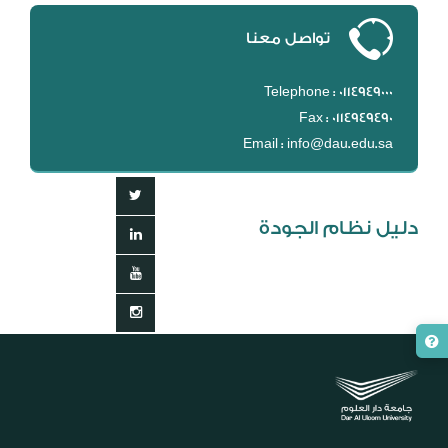
تواصل معنا
Telephone : 0114949000
Fax : 0114949490
Email : info@dau.edu.sa
دليل نظام الجودة