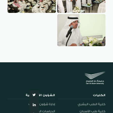
DL
نظام التقييم السنوي
MYAES
الكليات
الشؤون الأكاديمية
كلية الطب البشري
إدارة شؤون الطلاب
كلية طب الأسنان
الدراسات العليا