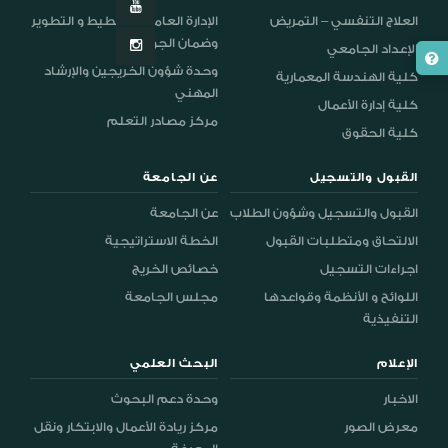
العلاج التنفسي – التمريض
الإدارة العامة للتخطيط و التطوير
وضمان الجودة
الإعداد الجامعي
وحدة شؤون الخريجين والإرشاد
كلية الهندسة المعمارية
المهني
كلية إدارة الأعمال
مركز مصادر التعلم
كلية الحقوق
القبول والتسجيل
عن الجامعة
القبول والتسجيل وشؤون الطلاب
عن الجامعة
الالتحاق ومتطلبات القبول
الخطة الاستراتيجية
اجراءات التسجيل
خصائص الخريج
اللوائح و الأنظمة وقواعدها
مجلس الجامعة
التنفيذية
الإعلام
البحث العلمي
الاخبار
وحدة دعم البحوث
معرض الصور
مركز ريادة الأعمال والابتكار ونقل