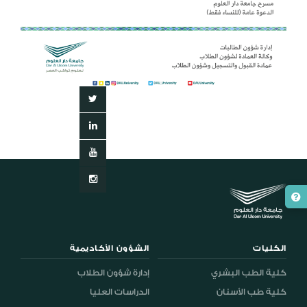
الكليات
الشؤون الأكاديمية
كلية الطب البشري
إدارة شؤون الطلاب
كلية طب الأسنان
الدراسات العليا