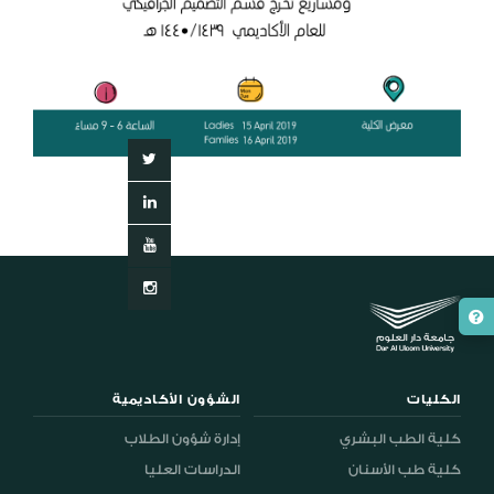
الكليات
الشؤون الأكاديمية
كلية الطب البشري
إدارة شؤون الطلاب
كلية طب الأسنان
الدراسات العليا