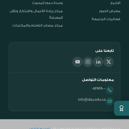
الاخبار
وحدة دعم البحوث
معرض الصور
مركز ريادة الأعمال والابتكار ونقل
المعرفة
فعاليات الجامعة
مركز مصادر التعلم والمكتبات
تابعنا على
معلومات التواصل
0114949000
info@dau.edu.sa
جميع الحقوق محفوظة لجامعة دار العلوم © 2015
تصميم وتطوير