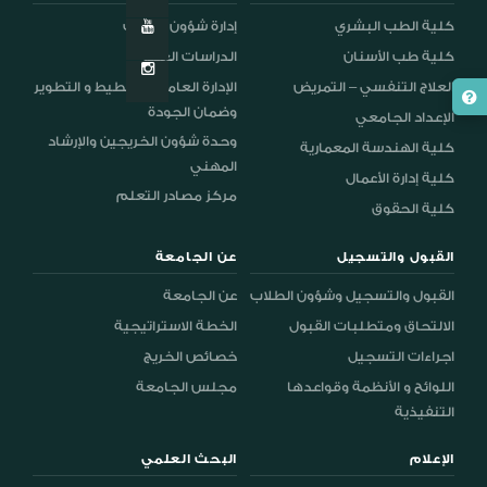
كلية الطب البشري
إدارة شؤون الطلاب
كلية طب الأسنان
الدراسات العليا
العلاج التنفسي – التمريض
الإدارة العامة للتخطيط و التطوير
وضمان الجودة
الإعداد الجامعي
وحدة شؤون الخريجين والإرشاد
كلية الهندسة المعمارية
المهني
كلية إدارة الأعمال
مركز مصادر التعلم
كلية الحقوق
القبول والتسجيل
عن الجامعة
القبول والتسجيل وشؤون الطلاب
عن الجامعة
الالتحاق ومتطلبات القبول
الخطة الاستراتيجية
اجراءات التسجيل
خصائص الخريج
اللوائح و الأنظمة وقواعدها
مجلس الجامعة
التنفيذية
الإعلام
البحث العلمي