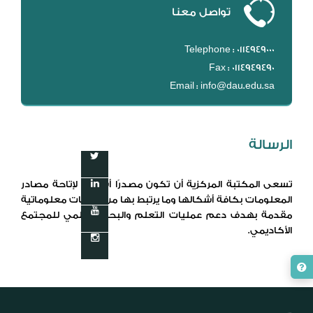
تواصل معنا
Telephone : 0114949000
Fax : 0114949490
Email : info@dau.edu.sa
الرسالة
تسعى المكتبة المركزية أن تكون مصدرًا أساسياً لإتاحة مصادر
المعلومات بكافة أشكالها وما يرتبط بها من خدمات معلوماتية
مقدمة بهدف دعم عمليات التعلم والبحث العلمي للمجتمع
الأكاديمي.