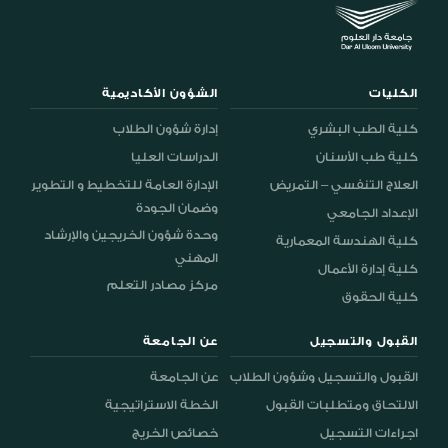
الكليات
الشؤون الأكاديمية
كلية الطب البشري
إدارة شؤون الطلاب
كلية طب الأسنان
الدراسات العليا
العلاج التنفسي – التمريض
الإدارة العامة للتخطيط و التطوير
وضمان الجودة
الإعداد الجامعي
وحدة شؤون الخريجين والإرشاد
كلية الهندسة المعمارية
المهني
كلية إدارة الأعمال
مركز مصادر التعلم
كلية الحقوق
القبول والتسجيل
عن الجامعة
القبول والتسجيل وشؤون الطلاب
عن الجامعة
الالتحاق ومتطلبات القبول
الخطة الاستراتيجية
اجراءات التسجيل
خصائص الخريج