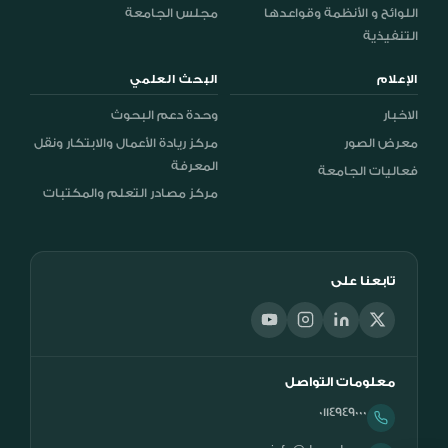
اللوائح و الأنظمة وقواعدها
مجلس الجامعة
التنفيذية
الإعلام
البحث العلمي
الاخبار
وحدة دعم البحوث
معرض الصور
مركز ريادة الأعمال والابتكار ونقل
المعرفة
فعاليات الجامعة
مركز مصادر التعلم والمكتبات
تابعنا على
معلومات التواصل
0114949000