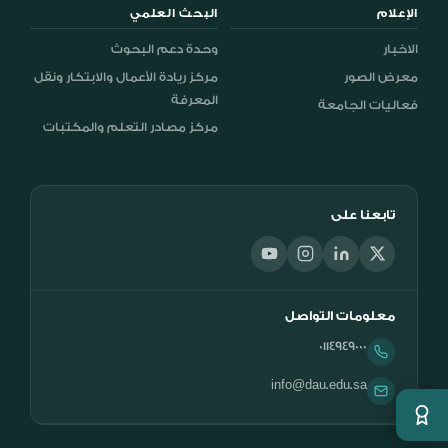
الإعلام
البحث العلمي
الاخبار
وحدة دعم البحوث
معرض الصور
مركز ريادة الأعمال والابتكار ونقل
المعرفة
فعاليات الجامعة
مركز مصادر التعلم والمكتبات
تابعنا على
معلومات التواصل
0114949000
info@dau.edu.sa