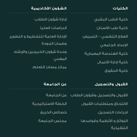
الكليات
الشؤون الأكاديمية
كلية الطب البشري
إدارة شؤون الطلاب
كلية طب الأسنان
الدراسات العليا
العلاج التنفسي – التمريض
الإدارة العامة للتخطيط و التطوير
وضمان الجودة
الإعداد الجامعي
وحدة شؤون الخريجين والإرشاد
كلية الهندسة المعمارية
المهني
كلية إدارة الأعمال
مركز مصادر التعلم
كلية الحقوق
القبول والتسجيل
عن الجامعة
القبول والتسجيل وشؤون الطلاب
عن الجامعة
الالتحاق ومتطلبات القبول
الخطة الاستراتيجية
اجراءات التسجيل
خصائص الخريج
اللوائح و الأنظمة وقواعدها
مجلس الجامعة
التنفيذية