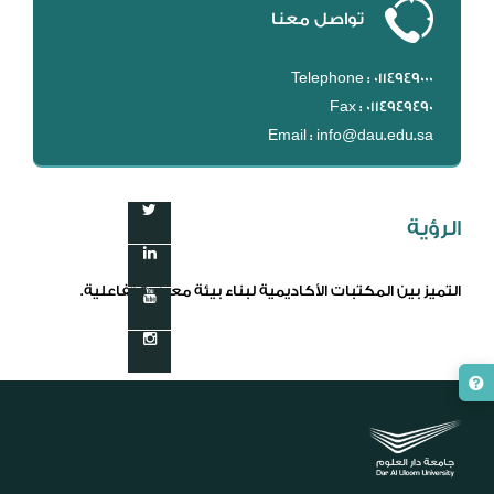
تواصل معنا
Telephone : 0114949000
Fax : 0114949490
Email : info@dau.edu.sa
الرؤية
التميز بين المكتبات الأكاديمية لبناء بيئة معرفية تفاعلية.