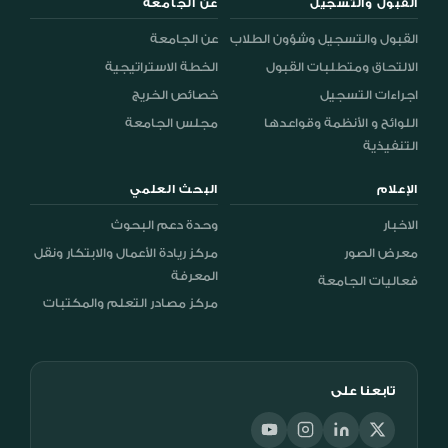
القبول والتسجيل
عن الجامعة
القبول والتسجيل وشؤون الطلاب
عن الجامعة
الالتحاق ومتطلبات القبول
الخطة الاستراتيجية
اجراءات التسجيل
خصائص الخريج
اللوائح و الأنظمة وقواعدها
مجلس الجامعة
التنفيذية
الإعلام
البحث العلمي
الاخبار
وحدة دعم البحوث
معرض الصور
مركز ريادة الأعمال والابتكار ونقل
المعرفة
فعاليات الجامعة
مركز مصادر التعلم والمكتبات
تابعنا على