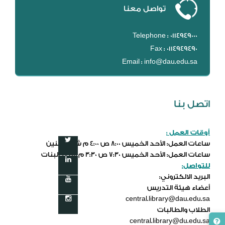
تواصل معنا
Telephone : 0114949000
Fax : 0114949490
Email : info@dau.edu.sa
اتصل بنا
أوقات العمل :
ساعات العمل: الأحد الخميس 8:00 ص 4:00 م شطر البنين
ساعات العمل: الأحد الخميس 7:30 ص 3:30 م شطر البنات
للتواصل:
البريد الالكتروني:
أعضاء هيئة التدريس
central.library@dau.edu.sa
الطلاب والطالبات
central.library@du.edu.sa