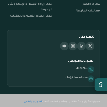
معرض الصور
مركز ريادة الأعمال والابتكار ونقل
المعرفة
فعاليات الجامعة
مركز مصادر التعلم والمكتبات
تابعنا على
معلومات التواصل
0114949000
info@dau.edu.sa
جميع الحقوق محفوظة لجامعة دار العلوم © 2015
تصميم وتطوير