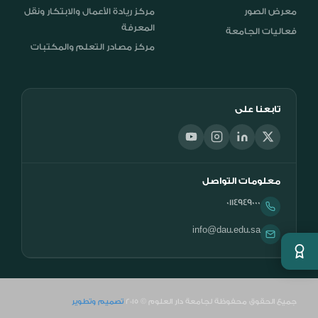
معرض الصور
مركز ريادة الأعمال والابتكار ونقل
المعرفة
فعاليات الجامعة
مركز مصادر التعلم والمكتبات
تابعنا على
معلومات التواصل
0114949000
info@dau.edu.sa
جميع الحقوق محفوظة لجامعة دار العلوم © 2015
تصميم وتطوير