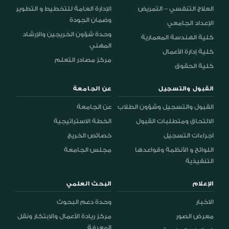
العلاج التنفسي – التمريض
الإدارة العامة للتخطيط و التطوير
وضمان الجودة
الإعداد الجامعي
وحدة شؤون الخريجين والإرشاد
كلية الهندسة المعمارية
المهني
كلية إدارة الأعمال
مركز مصادر التعلم
كلية الحقوق
القبول والتسجيل
عن الجامعة
القبول والتسجيل وشؤون الطلاب
عن الجامعة
الالتحاق ومتطلبات القبول
الخطة الاستراتيجية
اجراءات التسجيل
خصائص الخريج
اللوائح و الأنظمة وقواعدها
مجلس الجامعة
التنفيذية
الإعلام
البحث العلمي
الاخبار
وحدة دعم البحوث
معرض الصور
مركز ريادة الأعمال والابتكار ونقل
المعرفة