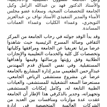
والأستاذ الدكتور فهد بن عبدالله الزامل وكيل
الجامعة للتخصصات الصحية، وسعادة عضو مجلس
الأمناء والمدير التنفيذي الأستاذ نواف بن عبدالعزيز
التويجري، وعمداء الكليات وعمداء العمادات
المساندة.
وقد بدأ الوفد جولته في رحاب الجامعة من المركز
الثقافي وصالة المسرح الرئيسية حيث شاهدوا
عرضا مرئيا تعريفيا عن الجامعة ومرافقها وكلياتها
وتخصصات كل كلية والخدمات التعليمية والإنجازات
الطلابية وفق رؤيتها ورسالتها وقيمها وأهدافها
المستقبلية. وفي نفس السياق قدم المهندس
عبدالرحمن الطعيمي مدير إدارة المشاريع بالجامعة
عرضاً عن مشروع مستشفى الرياض الجامعي،
مستعرضا السعه التشغيلية للمستشفى، والعيادات
الطبية التابعة له، وكامل إمكانات المستشفى
وتجهيزاته، وجدير بالذكرفي هذا الإطار أن الجامعة
عقدت عدة موازنات ومنافسات بين العديد من
الشركات العالمية المتخصصة في إدارة