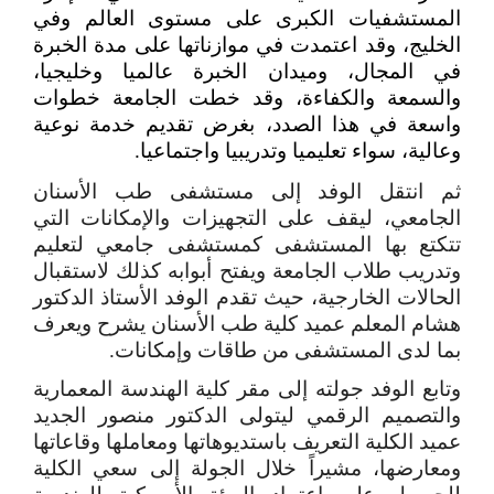
المستشفيات الكبرى على مستوى العالم وفي
الخليج، وقد اعتمدت في موازناتها على مدة الخبرة
في المجال، وميدان الخبرة عالميا وخليجيا،
والسمعة والكفاءة، وقد خطت الجامعة خطوات
واسعة في هذا الصدد، بغرض تقديم خدمة نوعية
وعالية، سواء تعليميا وتدريبيا واجتماعيا.
ثم انتقل الوفد إلى مستشفى طب الأسنان
الجامعي، ليقف على التجهيزات والإمكانات التي
تتكتع بها المستشفى كمستشفى جامعي لتعليم
وتدريب طلاب الجامعة ويفتح أبوابه كذلك لاستقبال
الحالات الخارجية، حيث تقدم الوفد الأستاذ الدكتور
هشام المعلم عميد كلية طب الأسنان يشرح ويعرف
بما لدى المستشفى من طاقات وإمكانات.
وتابع الوفد جولته إلى مقر كلية الهندسة المعمارية
والتصميم الرقمي ليتولى الدكتور منصور الجديد
عميد الكلية التعريف باستديوهاتها ومعاملها وقاعاتها
ومعارضها، مشيراً خلال الجولة إلى سعي الكلية