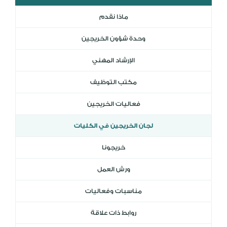
المكتبة الرقمية
ماذا نقدم
DL
وحدة شؤون الخريجين
نظام التقييم السنوي
MYAES
الإرشاد المهني
مكتب التوظيف
فعاليات الخريجين
لجان الخريجين في الكليات
خريجونا
ورش العمل
مناسبات وفعاليات
روابط ذات علاقة