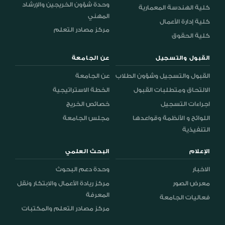
وحدة شؤون الخريجين والإرشاد
كلية الهندسة المعمارية
المهني
كلية إدارة الأعمال
مركز مصادر التعلم
كلية الحقوق
القبول والتسجيل
عن الجامعة
القبول والتسجيل وشؤون الطلاب
عن الجامعة
الالتحاق ومتطلبات القبول
الخطة الاستراتيجية
اجراءات التسجيل
خصائص الخريج
اللوائح و الأنظمة وقواعدها
مجلس الجامعة
التنفيذية
الإعلام
البحث العلمي
الاخبار
وحدة دعم البحوث
معرض الصور
مركز ريادة الأعمال والابتكار ونقل
المعرفة
فعاليات الجامعة
مركز مصادر التعلم والمكتبات