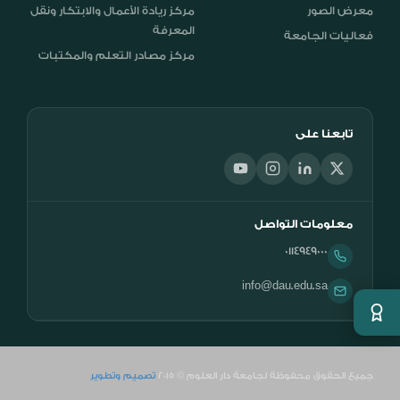
معرض الصور
مركز ريادة الأعمال والابتكار ونقل
المعرفة
فعاليات الجامعة
مركز مصادر التعلم والمكتبات
تابعنا على
معلومات التواصل
0114949000
info@dau.edu.sa
جميع الحقوق محفوظة لجامعة دار العلوم © 2015
تصميم وتطوير