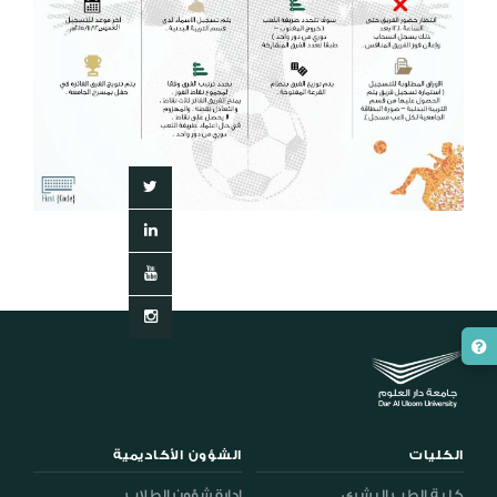
الكليات
الشؤون الأكاديمية
كلية الطب البشري
إدارة شؤون الطلاب