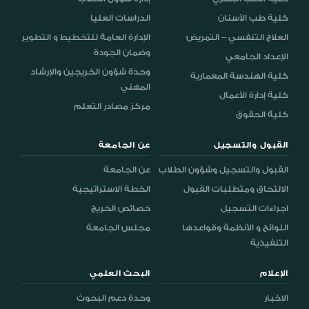
كلية طب الأسنان
الدراسات العليا
العلاج التنفسي – التمريض
الإدارة العامة للتخطيط و التطوير
وضمان الجودة
الإعداد الجامعي
وحدة شؤون الخريجين والإرشاد
كلية الهندسة المعمارية
المهني
كلية إدارة الأعمال
مركز مصادر التعلم
كلية الحقوق
القبول والتسجيل
عن الجامعة
القبول والتسجيل وشؤون الطلاب
عن الجامعة
الالتحاق ومتطلبات القبول
الخطة الاستراتيجية
اجراءات التسجيل
خصائص الخريج
اللوائح و الأنظمة وقواعدها
مجلس الجامعة
التنفيذية
الإعلام
البحث العلمي
الاخبار
وحدة دعم البحوث