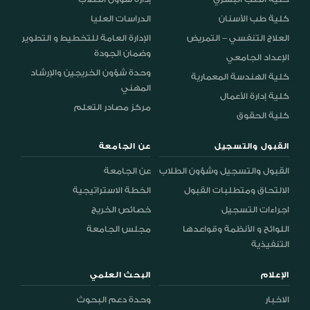
كلية طب الأسنان
الدراسات العليا
العلاج التنفسي – التمريض
الإدارة العامة للتخطيط و التطوير
وضمان الجودة
الإعداد الجامعي
وحدة شؤون الخريجين والإرشاد
كلية الهندسة المعمارية
المهني
كلية إدارة الأعمال
مركز مصادر التعلم
كلية الحقوق
القبول والتسجيل
عن الجامعة
القبول والتسجيل وشؤون الطلاب
عن الجامعة
الالتحاق ومتطلبات القبول
الخطة الاستراتيجية
اجراءات التسجيل
خصائص الخريج
اللوائح و الأنظمة وقواعدها
مجلس الجامعة
التنفيذية
الإعلام
البحث العلمي
الاخبار
وحدة دعم البحوث