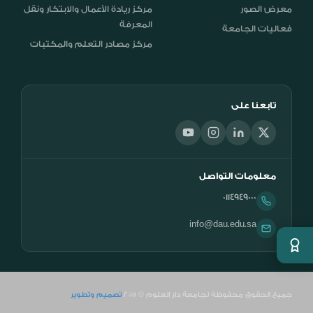
معرض الصور
مركز ريادة الأعمال والابتكار ونقل
المعرفة
فعاليات الجامعة
مركز مصادر التعلم والمكتبات
تابعنا على
معلومات التواصل
0114949000
info@dau.edu.sa
جميع الحقوق محفوظة لجامعة دار العلوم © 2015
تصميم وتطوير