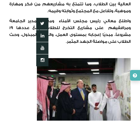
العالية بين الطلاب، وما تتمتع به مشاريعهم من فكر ومهارة
وموهبة، وتفاعل مع المجتمع وثوابته وقيمه.
واطلع معالي رئيس مجلس الأمناء ومعالي مدير الجامعة
ومرافقيهم على مشاريع التخرج للطلاب البالغ عددها 19
مشروعاً، مبديًا إعجابه بمستوى العمل، والجهد المبذول، وحث
الطلاب على مواصلة الجهد المثمر.