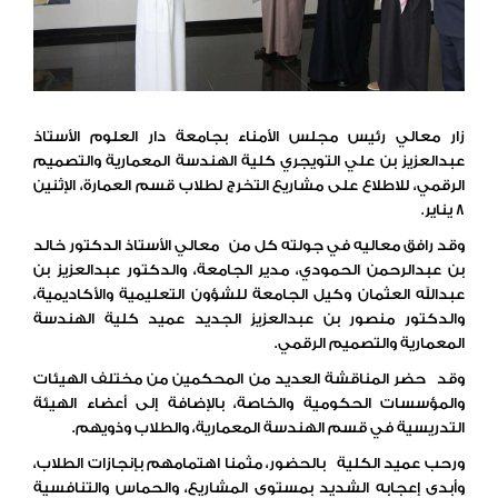
زار معالي رئيس مجلس الأمناء بجامعة دار العلوم الأستاذ
عبدالعزيز بن علي التويجري كلية الهندسة المعمارية والتصميم
الرقمي، للاطلاع على مشاريع التخرج لطلاب قسم العمارة، الإثنين
8 يناير.
وقد رافق معاليه في جولته كل من معالي الأستاذ الدكتور خالد
بن عبدالرحمن الحمودي، مدير الجامعة، والدكتور عبدالعزيز بن
عبدالله العثمان وكيل الجامعة للشؤون التعليمية والأكاديمية،
والدكتور منصور بن عبدالعزيز الجديد عميد كلية الهندسة
المعمارية والتصميم الرقمي.
وقد حضر المناقشة العديد من المحكمين من مختلف الهيئات
والمؤسسات الحكومية والخاصة، بالإضافة إلى أعضاء الهيئة
التدريسية في قسم الهندسة المعمارية، والطلاب وذويهم.
ورحب عميد الكلية بالحضور، مثمنا اهتمامهم بإنجازات الطلاب،
وأبدى إعجابه الشديد بمستوى المشاريع، والحماس والتنافسية