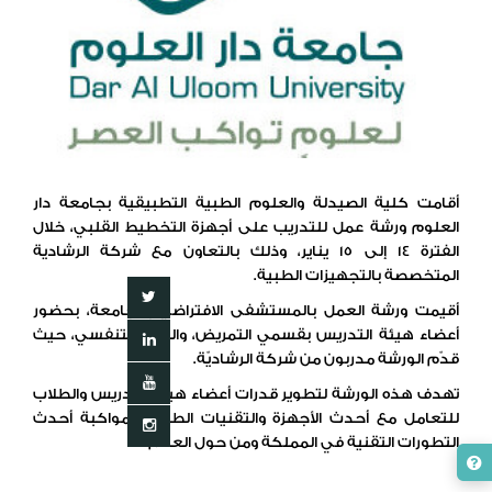
أقامت كلية الصيدلة والعلوم الطبية التطبيقية بجامعة دار
العلوم ورشة عمل للتدريب على أجهزة التخطيط القلبي، خلال
الفترة 14 إلى 15 يناير، وذلك بالتعاون مع شركة الرشادية
المتخصصة بالتجهيزات الطبية.
أقيمت ورشة العمل بالمستشفى الافتراضي بالجامعة، بحضور
أعضاء هيئة التدريس بقسمي التمريض، والعلاج التنفسي، حيث
قدّم الورشة مدربون من شركة الرشاديّة.
تهدف هذه الورشة لتطوير قدرات أعضاء هيئة التدريس والطلاب
للتعامل مع أحدث الأجهزة والتقنيات الطبيّة، ومواكبة أحدث
التطورات التقنية في المملكة ومن حول العالم.