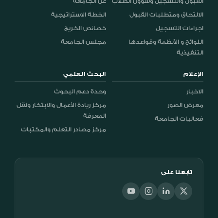
القبول والتسجيل وشؤون الطلاب
عن الجامعة
الالتحاق ومتطلبات القبول
الخطة الاستراتيجية
اجراءات التسجيل
خصائص الخريج
اللوائح و الأنظمة وقواعدها
مجلس الجامعة
التنفيذية
الإعلام
البحث العلمي
الاخبار
وحدة دعم البحوث
معرض الصور
مركز ريادة الأعمال والابتكار ونقل
المعرفة
فعاليات الجامعة
مركز مصادر التعلم والمكتبات
تابعنا على