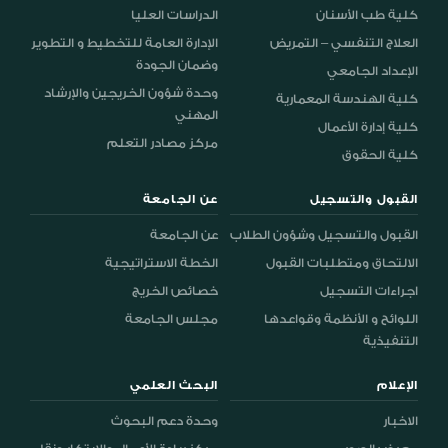
كلية طب الأسنان
الدراسات العليا
العلاج التنفسي – التمريض
الإدارة العامة للتخطيط و التطوير
وضمان الجودة
الإعداد الجامعي
وحدة شؤون الخريجين والإرشاد
كلية الهندسة المعمارية
المهني
كلية إدارة الأعمال
مركز مصادر التعلم
كلية الحقوق
القبول والتسجيل
عن الجامعة
القبول والتسجيل وشؤون الطلاب
عن الجامعة
الالتحاق ومتطلبات القبول
الخطة الاستراتيجية
اجراءات التسجيل
خصائص الخريج
اللوائح و الأنظمة وقواعدها
مجلس الجامعة
التنفيذية
الإعلام
البحث العلمي
الاخبار
وحدة دعم البحوث