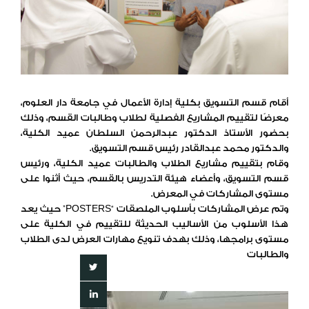
أقام قسم التسويق بكلية إدارة الأعمال في جامعة دار العلوم،
معرضًا لتقييم المشاريع الفصلية لطلاب وطالبات القسم، وذلك
بحضور الأستاذ الدكتور عبدالرحمن السلطان عميد الكلية،
والدكتور محمد عبدالقادر رئيس قسم التسويق.
وقام بتقييم مشاريع الطلاب والطالبات عميد الكلية، ورئيس
قسم التسويق، وأعضاء هيئة التدريس بالقسم، حيث أثنوا على
مستوى المشاركات في المعرض.
وتم عرض المشاركات بأسلوب الملصقات “POSTERS” حيث يعد
هذا الأسلوب من الأساليب الحديثة للتقييم في الكلية على
مستوى برامجها، وذلك بهدف تنويع مهارات العرض لدى الطلاب
والطالبات