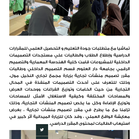
تماشيا مع متطلبات جودة التعليم و التحصيل العلمي للمقرارات
الدراسية وإطلاع الطلاب والطالبات علي مستجدات التصميمات
الداخلية للمشروعات قامت كلية الهندسة المعمارية والتصميم
الرقمي بجامعة دار العلوم قسم التصميم الداخلي وطالبات
مقرر تصميم منشآت تجارية بزيارة مجمع تجاري النخيل مول،
وذلك للتعرف على أحدث التصميمات المنفذة في المحال
التجارية من حيث الخامات وتوزيع الفراغات ووحدات العرض
والمساحات المختلفة وكيفية الاستغلال الأمثل للمساحات
وتوزيع الإضاءة وكل ما يخص تصميم المنشآت التجارية، وذلك
تزامنا مع ما يطرح في مقرر تصميم منشآت تجارية ، بغرض
معايشة الواقع العملي ، وقد كان للزيارة الميدانية أثر كبير في
استيعاب الطالبات لمحتوى المقرر الدراسي.