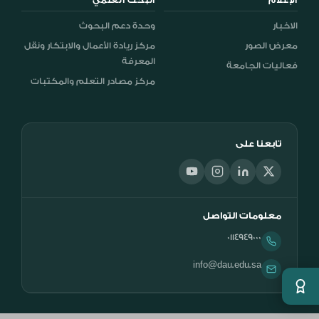
الإعلام
البحث العلمي
الاخبار
وحدة دعم البحوث
معرض الصور
مركز ريادة الأعمال والابتكار ونقل
المعرفة
فعاليات الجامعة
مركز مصادر التعلم والمكتبات
تابعنا على
معلومات التواصل
0114949000
info@dau.edu.sa