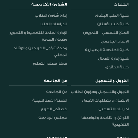
الكليات
الشؤون الأكاديمية
كلية الطب البشري
إدارة شؤون الطلاب
كلية طب الأسنان
الدراسات العليا
العلاج التنفسي – التمريض
الإدارة العامة للتخطيط و التطوير
وضمان الجودة
الإعداد الجامعي
وحدة شؤون الخريجين والإرشاد
كلية الهندسة المعمارية
المهني
كلية إدارة الأعمال
مركز مصادر التعلم
كلية الحقوق
القبول والتسجيل
عن الجامعة
القبول والتسجيل وشؤون الطلاب
عن الجامعة
الالتحاق ومتطلبات القبول
الخطة الاستراتيجية
اجراءات التسجيل
خصائص الخريج
اللوائح و الأنظمة وقواعدها
مجلس الجامعة
التنفيذية