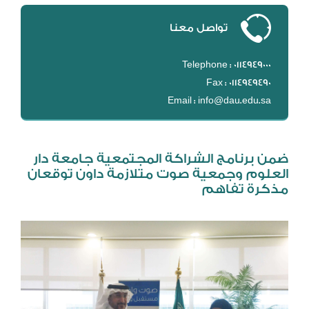
DL
تواصل معنا
نظام التقييم السنوي
MYAES
Telephone : 0114949000
Fax : 0114949490
Email : info@dau.edu.sa
ضمن برنامج الشراكة المجتمعية جامعة دار
العلوم وجمعية صوت متلازمة داون توقعان
مذكرة تفاهم