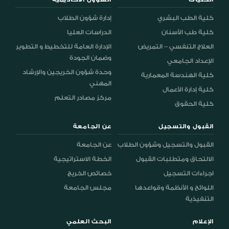
كلية الطب البشري
إدارة شؤون الطلاب
كلية طب الأسنان
الدراسات العليا
العلاج التنفسي – التمريض
الإدارة العامة للتخطيط و التطوير
وضمان الجودة
الإعداد الجامعي
وحدة شؤون الخريجين والإرشاد
كلية الهندسة المعمارية
المهني
كلية إدارة الأعمال
مركز مصادر التعلم
كلية الحقوق
القبول والتسجيل
عن الجامعة
القبول والتسجيل وشؤون الطلاب
عن الجامعة
الالتحاق ومتطلبات القبول
الخطة الاستراتيجية
اجراءات التسجيل
خصائص الخريج
اللوائح و الأنظمة وقواعدها
مجلس الجامعة
التنفيذية
الإعلام
البحث العلمي