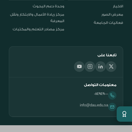
الاخبار
وحدة دعم البحوث
معرض الصور
مركز ريادة الأعمال والابتكار ونقل
المعرفة
فعاليات الجامعة
مركز مصادر التعلم والمكتبات
تابعنا على
معلومات التواصل
0114949000
info@dau.edu.sa