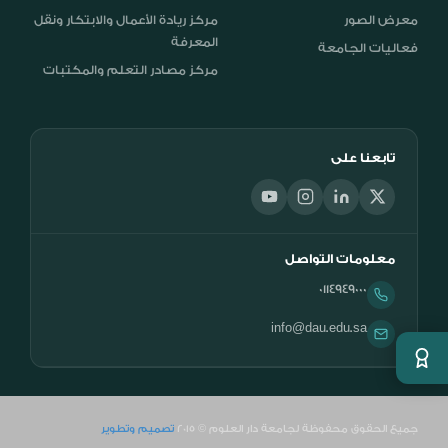
معرض الصور
مركز ريادة الأعمال والابتكار ونقل
المعرفة
فعاليات الجامعة
مركز مصادر التعلم والمكتبات
تابعنا على
معلومات التواصل
0114949000
info@dau.edu.sa
جميع الحقوق محفوظة لجامعة دار العلوم © 2015
تصميم وتطوير