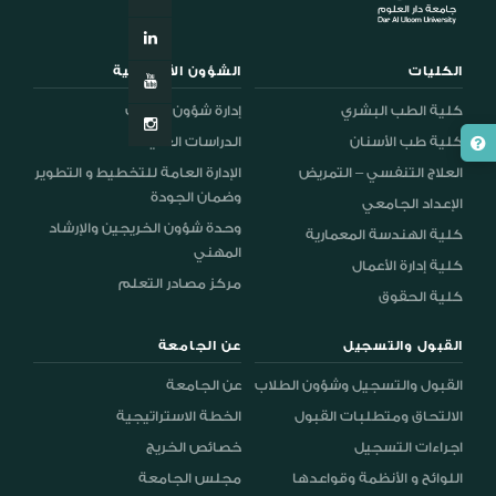
الكليات
الشؤون الأكاديمية
كلية الطب البشري
إدارة شؤون الطلاب
كلية طب الأسنان
الدراسات العليا
العلاج التنفسي – التمريض
الإدارة العامة للتخطيط و التطوير
وضمان الجودة
الإعداد الجامعي
وحدة شؤون الخريجين والإرشاد
كلية الهندسة المعمارية
المهني
كلية إدارة الأعمال
مركز مصادر التعلم
كلية الحقوق
القبول والتسجيل
عن الجامعة
القبول والتسجيل وشؤون الطلاب
عن الجامعة
الالتحاق ومتطلبات القبول
الخطة الاستراتيجية
اجراءات التسجيل
خصائص الخريج
اللوائح و الأنظمة وقواعدها
مجلس الجامعة