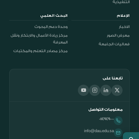
التنفيذية
الإعلام
البحث العلمي
الاخبار
وحدة دعم البحوث
معرض الصور
مركز ريادة الأعمال والابتكار ونقل
المعرفة
فعاليات الجامعة
مركز مصادر التعلم والمكتبات
تابعنا على
معلومات التواصل
0114949000
info@dau.edu.sa