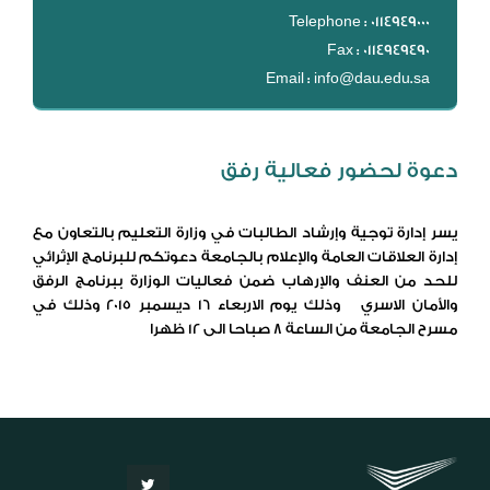
DL
Telephone : 0114949000
Fax : 0114949490
نظام التقييم السنوي
Email : info@dau.edu.sa
MYAES
دعوة لحضور فعالية رفق
يسر إدارة توجية وإرشاد الطالبات في وزارة التعليم بالتعاون مع
إدارة العلاقات العامة والإعلام بالجامعة دعوتكم للبرنامج الإثرائي
للحد من العنف والإرهاب ضمن فعاليات الوزارة ببرنامج الرفق
والأمان الاسري وذلك يوم الاربعاء 16 ديسمبر 2015 وذلك في
مسرح الجامعة من الساعة 8 صباحا الى 12 ظهرا