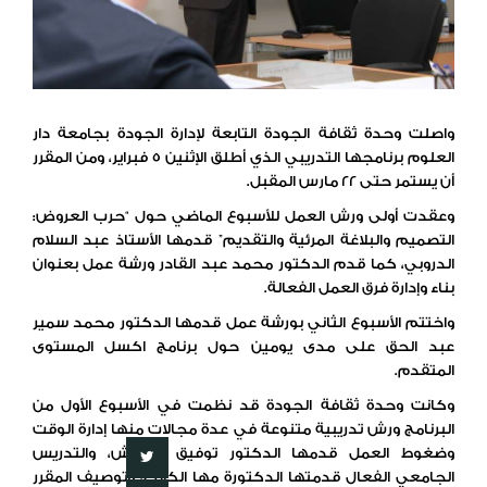
واصلت وحدة ثقافة الجودة التابعة لإدارة الجودة بجامعة دار
العلوم برنامجها التدريبي الذي أطلق الإثنين 5 فبراير، ومن المقرر
أن يستمر حتى 22 مارس المقبل.
وعقدت أولى ورش العمل للأسبوع الماضي حول “حرب العروض:
التصميم والبلاغة المرئية والتقديم” قدمها الأستاذ عبد السلام
الدروبي، كما قدم الدكتور محمد عبد القادر ورشة عمل بعنوان
بناء وإدارة فرق العمل الفعالة.
واختتم الأسبوع الثاني بورشة عمل قدمها الدكتور محمد سمير
عبد الحق على مدى يومين حول برنامج اكسل المستوى
المتقدم.
وكانت وحدة ثقافة الجودة قد نظمت في الأسبوع الأول من
البرنامج ورش تدريبية متنوعة في عدة مجالات منها إدارة الوقت
وضغوط العمل قدمها الدكتور توفيق الرادوش، والتدريس
الجامعي الفعال قدمتها الدكتورة مها الكلاب، وتوصيف المقرر