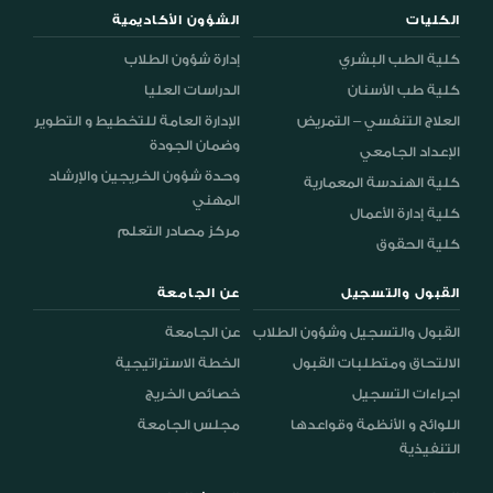
الكليات
الشؤون الأكاديمية
كلية الطب البشري
إدارة شؤون الطلاب
كلية طب الأسنان
الدراسات العليا
العلاج التنفسي – التمريض
الإدارة العامة للتخطيط و التطوير
وضمان الجودة
الإعداد الجامعي
وحدة شؤون الخريجين والإرشاد
كلية الهندسة المعمارية
المهني
كلية إدارة الأعمال
مركز مصادر التعلم
كلية الحقوق
القبول والتسجيل
عن الجامعة
القبول والتسجيل وشؤون الطلاب
عن الجامعة
الالتحاق ومتطلبات القبول
الخطة الاستراتيجية
اجراءات التسجيل
خصائص الخريج
اللوائح و الأنظمة وقواعدها
مجلس الجامعة
التنفيذية