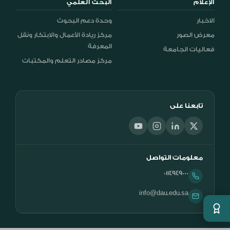
الإعلام
البحث العلمي
الاخبار
وحدة دعم البحوث
معرض الصور
مركز ريادة الأعمال والابتكار ونقل
المعرفة
فعاليات الجامعة
مركز مصادر التعلم والمكتبات
تابعنا على
معلومات التواصل
0114949000
info@dau.edu.sa