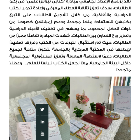
نفّذ برنامج الإعداد الجامعي مبادرة “كتابي نبراس علمي” في بهو
الطالبات، بهدف تعزيز ثقافة العطاء المعرفي وإعادة تدوير الكتب
الدراسية والثقافية، من خلال تشجيع الطالبات على التبرع
بكتبهن للاستفادة منها مجددًا، ودعم زميلاتهن خصوصًا من
ذوات الدخل المحدود، بما يسهم في تخفيف الأعباء الدراسية
وتعزيز روح التعاون بين الطالبات. شهدت المبادرة تفاعلًا مميزًا من
الطالبات، حيث تم استقبال التبرعات من الكتب وفرزها تمهيدًا
لإيداعها في المكتبة المركزية بالجامعة لتكون متاحة لجميع
الطالبات، دعمًا لاستدامة المعرفة وتعزيز المسؤولية المجتمعية
داخل البيئة الجامعية. معًا نجعل الكتاب نبراسًا للعلم… وعطاءً
متجددًا