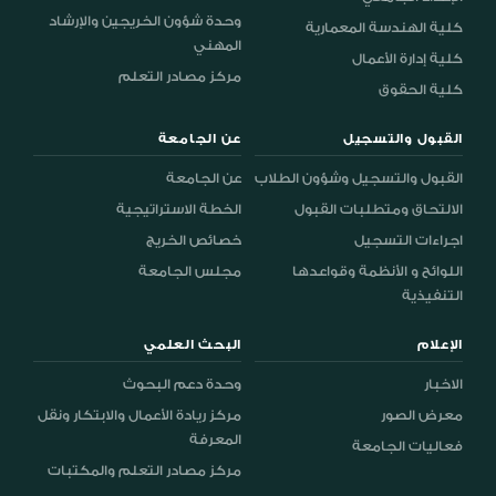
وحدة شؤون الخريجين والإرشاد
كلية الهندسة المعمارية
المهني
كلية إدارة الأعمال
مركز مصادر التعلم
كلية الحقوق
القبول والتسجيل
عن الجامعة
القبول والتسجيل وشؤون الطلاب
عن الجامعة
الالتحاق ومتطلبات القبول
الخطة الاستراتيجية
اجراءات التسجيل
خصائص الخريج
اللوائح و الأنظمة وقواعدها
مجلس الجامعة
التنفيذية
الإعلام
البحث العلمي
الاخبار
وحدة دعم البحوث
معرض الصور
مركز ريادة الأعمال والابتكار ونقل
المعرفة
فعاليات الجامعة
مركز مصادر التعلم والمكتبات