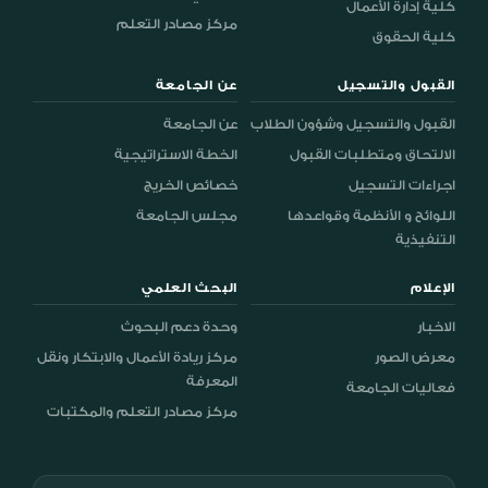
كلية إدارة الأعمال
مركز مصادر التعلم
كلية الحقوق
القبول والتسجيل
عن الجامعة
القبول والتسجيل وشؤون الطلاب
عن الجامعة
الالتحاق ومتطلبات القبول
الخطة الاستراتيجية
اجراءات التسجيل
خصائص الخريج
اللوائح و الأنظمة وقواعدها
مجلس الجامعة
التنفيذية
الإعلام
البحث العلمي
الاخبار
وحدة دعم البحوث
معرض الصور
مركز ريادة الأعمال والابتكار ونقل
المعرفة
فعاليات الجامعة
مركز مصادر التعلم والمكتبات