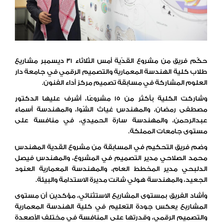
حكّم فريق من مشروع القدّية أمس الثلاثاء 31 ديسمبر مشاريع
طلاب كلية الهندسة المعمارية والتصميم الرقمي في جامعة دار
العلوم المشاركة في مسابقة تصميم مركز أداء الفنون.
وشاركت الكلية بأكثر من 15 مشروعًا، أشرف عليها الدكتور
مصطفى رمضان، والمهندس غياث الشّوا، والمهندسة أسماء
عبدالرحمن، والمهندسة سارة الحميدي، في منافسة على
مستوى جامعات المملكة.
وضم فريق التحكيم في المسابقة من مشروع القدية المهندس
محمد الصلاحي مدير التصميم في المشروع، والمهندس فيصل
الدلبحي مدير المخطط العام، والمهندسة المعمارية العنود
الجعيد، والمهندسة هولي شانت مديرة الاستدامة والبيئة.
وأشاد الفريق بمستوى المشاريع الاستثنائي، مؤكدين أن مستوى
المشاريع يعكس جودة التعليم في كلية الهندسة المعمارية
والتصميم الرقمي، وقدرتها على المنافسة في مختلف الأصعدة