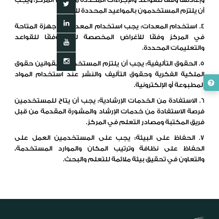
أن يلتزم المستخدمون بالمواعيد المحددة للإعادة.
4. استخدام المعدات: يجب استخدام المعدات والأجهزة المتاحة
في المركز وفقًا للأغراض المخصصة لها ووفقًا للقواعد
والتعليمات المحددة.
5. الحقوق التأليفية: يجب أن يلتزم المستخدمون بقوانين حقوق
الملكية الفكرية وحقوق التأليف والنشر عند استخدام المواد
المطبوعة أو الإلكترونية.
6. الاستفادة من الخدمات الإرشادية: يجب أن يتاح للمستخدمين
فرصة الاستفادة من خدمات الإرشاد والمشورة المقدمة من قبل
فريق المكتبة ومصادر التعلم في المركز.
7. الحفاظ على البيئة: يجب على المستخدمين العمل على
الحفاظ على نظافة وترتيب المكان والموارد المستخدمة،
والتعاون في تحقيق بيئة ملائمة للتعلم والبحث.