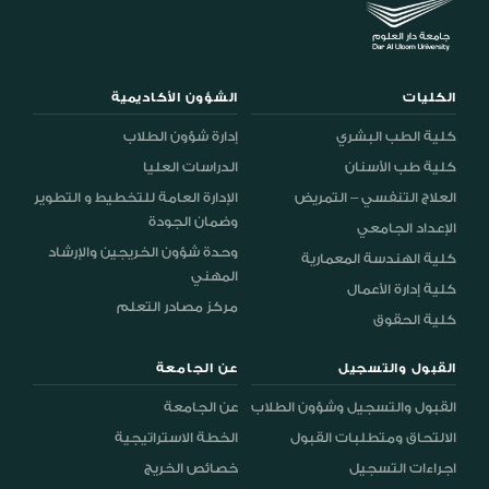
الكليات
الشؤون الأكاديمية
كلية الطب البشري
إدارة شؤون الطلاب
كلية طب الأسنان
الدراسات العليا
العلاج التنفسي – التمريض
الإدارة العامة للتخطيط و التطوير
وضمان الجودة
الإعداد الجامعي
وحدة شؤون الخريجين والإرشاد
كلية الهندسة المعمارية
المهني
كلية إدارة الأعمال
مركز مصادر التعلم
كلية الحقوق
القبول والتسجيل
عن الجامعة
القبول والتسجيل وشؤون الطلاب
عن الجامعة
الالتحاق ومتطلبات القبول
الخطة الاستراتيجية
اجراءات التسجيل
خصائص الخريج