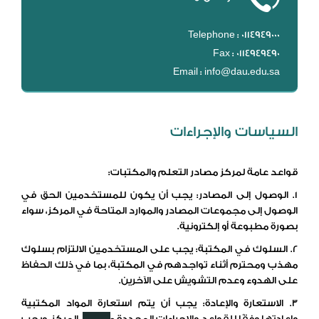
Telephone : 0114949000
Fax : 0114949490
Email : info@dau.edu.sa
السياسات والإجراءات
قواعد عامة لمركز مصادر التعلم والمكتبات:
1. الوصول إلى المصادر: يجب أن يكون للمستخدمين الحق في
الوصول إلى مجموعات المصادر والموارد المتاحة في المركز، سواء
بصورة مطبوعة أو إلكترونية.
2. السلوك في المكتبة: يجب على المستخدمين الالتزام بسلوك
مهذب ومحترم أثناء تواجدهم في المكتبة، بما في ذلك الحفاظ
على الهدوء وعدم التشويش على الآخرين.
3. الاستعارة والإعادة: يجب أن يتم استعارة المواد المكتبية
وإعادتها وفقًا للقواعد والإجراءات المحددة من قبل المركز، ويجب