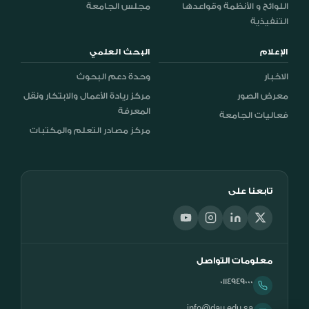
اللوائح و الأنظمة وقواعدها
مجلس الجامعة
التنفيذية
الإعلام
البحث العلمي
الاخبار
وحدة دعم البحوث
معرض الصور
مركز ريادة الأعمال والابتكار ونقل
المعرفة
فعاليات الجامعة
مركز مصادر التعلم والمكتبات
تابعنا على
معلومات التواصل
0114949000
info@dau.edu.sa