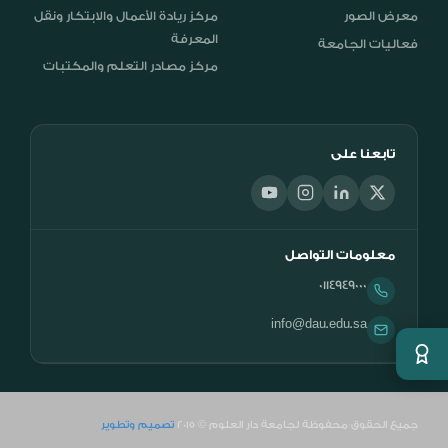
معرض الصور
مركز ريادة الأعمال والابتكار ونقل
المعرفة
فعاليات الجامعة
مركز مصادر التعلم والمكتبات
تابعنا على
معلومات التواصل
0114949000
info@dau.edu.sa
جميع الحقوق محفوظة لجامعة دار العلوم © 2015
تصميم وتطوير