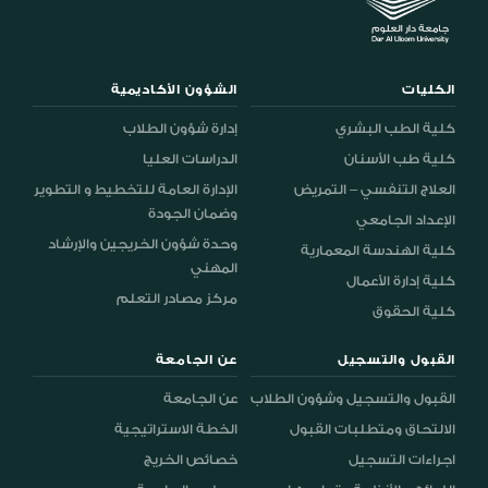
الكليات
الشؤون الأكاديمية
كلية الطب البشري
إدارة شؤون الطلاب
كلية طب الأسنان
الدراسات العليا
العلاج التنفسي – التمريض
الإدارة العامة للتخطيط و التطوير
وضمان الجودة
الإعداد الجامعي
وحدة شؤون الخريجين والإرشاد
كلية الهندسة المعمارية
المهني
كلية إدارة الأعمال
مركز مصادر التعلم
كلية الحقوق
القبول والتسجيل
عن الجامعة
القبول والتسجيل وشؤون الطلاب
عن الجامعة
الالتحاق ومتطلبات القبول
الخطة الاستراتيجية
اجراءات التسجيل
خصائص الخريج