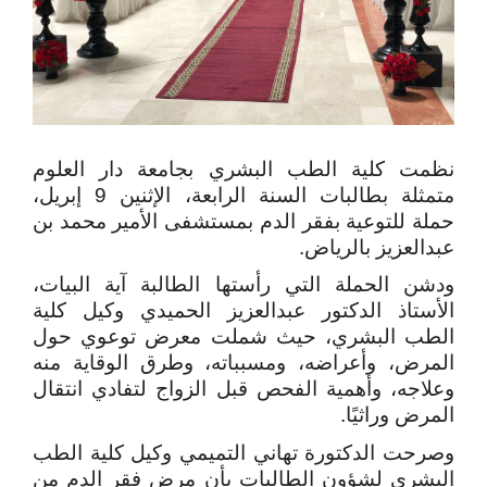
نظمت كلية الطب البشري بجامعة دار العلوم
متمثلة بطالبات السنة الرابعة، الإثنين 9 إبريل،
حملة للتوعية بفقر الدم بمستشفى الأمير محمد بن
عبدالعزيز بالرياض.
ودشن الحملة التي رأستها الطالبة آية البيات،
الأستاذ الدكتور عبدالعزيز الحميدي وكيل كلية
الطب البشري، حيث شملت معرض توعوي حول
المرض، وأعراضه، ومسبباته، وطرق الوقاية منه
وعلاجه، وأهمية الفحص قبل الزواج لتفادي انتقال
المرض وراثيًا.
وصرحت الدكتورة تهاني التميمي وكيل كلية الطب
البشري لشؤون الطالبات بأن مرض فقر الدم من