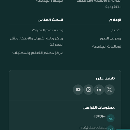
اللوائح و الأنظمة وقواعدها
مجلس الجامعة
التنفيذية
الإعلام
البحث العلمي
الاخبار
وحدة دعم البحوث
معرض الصور
مركز ريادة الأعمال والابتكار ونقل
المعرفة
فعاليات الجامعة
مركز مصادر التعلم والمكتبات
تابعنا على
معلومات التواصل
0114949000
info@dau.edu.sa