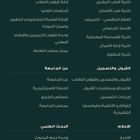
كلية الطب البشري
إدارة شؤون الطلاب
كلية طب الأسنان
الدراسات العليا
العلاج التنفسي – التمريض
الإدارة العامة للتخطيط و التطوير
وضمان الجودة
الإعداد الجامعي
وحدة شؤون الخريجين والإرشاد
كلية الهندسة المعمارية
المهني
كلية إدارة الأعمال
مركز مصادر التعلم
كلية الحقوق
القبول والتسجيل
عن الجامعة
القبول والتسجيل وشؤون الطلاب
عن الجامعة
الالتحاق ومتطلبات القبول
الخطة الاستراتيجية
اجراءات التسجيل
خصائص الخريج
اللوائح و الأنظمة وقواعدها
مجلس الجامعة
التنفيذية
الإعلام
البحث العلمي
الاخبار
وحدة دعم البحوث