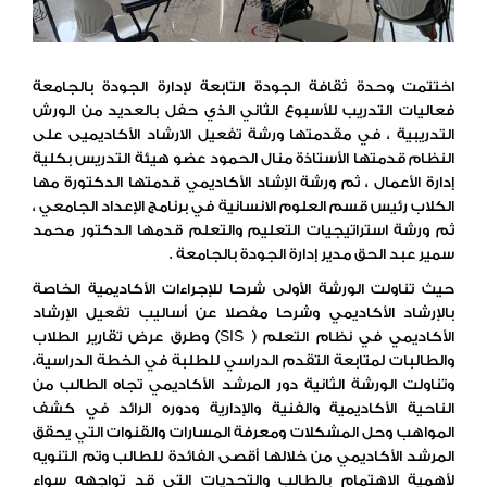
اختتمت وحدة ثقافة الجودة التابعة لإدارة الجودة بالجامعة
فعاليات التدريب للأسبوع الثاني الذي حفل بالعديد من الورش
التدريبية ، في مقدمتها ورشة تفعيل الارشاد الأكاديميى على
النظام قدمتها الأستاذة منال الحمود عضو هيئة التدريس بكلية
إدارة الأعمال ، ثم ورشة الإشاد الأكاديمي قدمتها الدكتورة مها
الكلاب رئيس قسم العلوم الانسانية في برنامج الإعداد الجامعي ،
ثم ورشة استراتيجيات التعليم والتعلم قدمها الدكتور محمد
سمير عبد الحق مدير إدارة الجودة بالجامعة .
حيث تناولت الورشة الأولى شرحا للإجراءات الأكاديمية الخاصة
بالإرشاد الأكاديمي وشرحا مفصلا عن أساليب تفعيل الإرشاد
الأكاديمي في نظام التعلم ( SIS) وطرق عرض تقارير الطلاب
والطالبات لمتابعة التقدم الدراسي للطلبة في الخطة الدراسية،
وتناولت الورشة الثانية دور المرشد الأكاديمي تجاه الطالب من
الناحية الأكاديمية والفنية والإدارية ودوره الرائد في كشف
المواهب وحل المشكلات ومعرفة المسارات والقنوات التي يحقق
المرشد الأكاديمي من خلالها أقصى الفائدة للطالب وتم التنويه
لأهمية الاهتمام بالطالب والتحديات التي قد تواجهه سواء