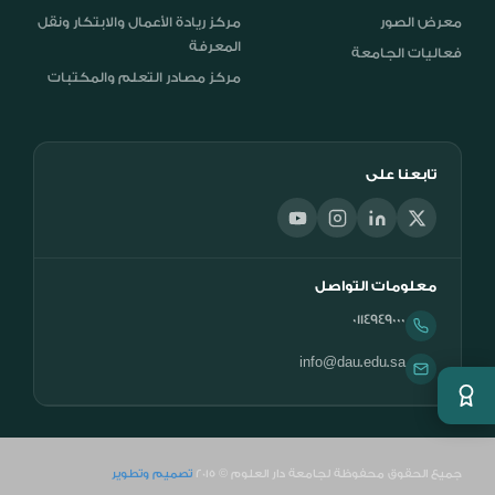
معرض الصور
مركز ريادة الأعمال والابتكار ونقل
المعرفة
فعاليات الجامعة
مركز مصادر التعلم والمكتبات
تابعنا على
معلومات التواصل
0114949000
info@dau.edu.sa
جميع الحقوق محفوظة لجامعة دار العلوم © 2015
تصميم وتطوير