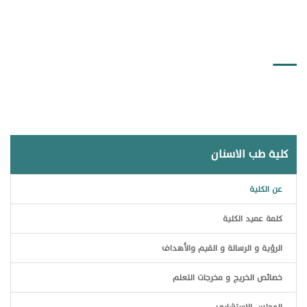
كلمة تعريفية عن الكلية
كلية طب الاسنان
عن الكلية
كلمة عميد الكلية
الرؤية و الرسالة و القيم والأهداف
خصائص الخريج و مخرجات التعلم
المجلس الاستشاري