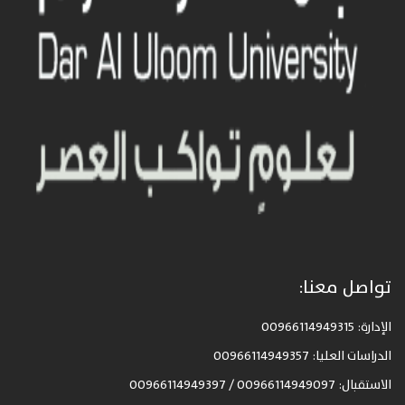
تواصل معنا:
الإدارة: 00966114949315
الدراسات العليا: 00966114949357
الاستقبال: 00966114949097 / 00966114949397