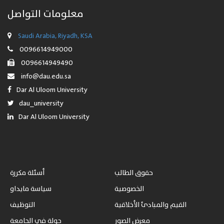
معلومات التواصل
Saudi Arabia, Riyadh, KSA
0096614949000
0096614949490
info@dau.edu.sa
Dar Al Uloom University
dau_university
Dar Al Uloom University
حقوق الطالب
أسئلة مكررة
الخصوصية
سياسة مايداو
القيم والمبادئ الأخلاقية
التوظيف
معرض الصور
جولة في الجامعة