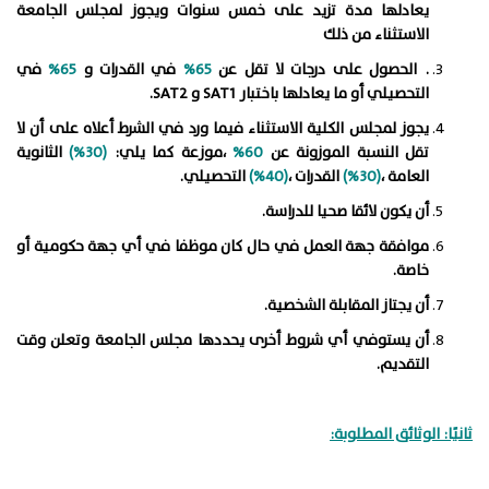
يعادلها مدة تزيد على خمس سنوات ويجوز لمجلس الجامعة
الاستثناء من ذلك
. الحصول على درجات لا تقل عن
65%
في القدرات و
65%
في
التحصيلي أو ما يعادلها باختبار SAT1 و SAT2.
يجوز لمجلس الكلية الاستثناء فيما ورد في الشرط أعلاه على أن لا
تقل النسبة الموزونة عن
60%
،موزعة كما يلي:
(30%)
الثانوية
العامة ،
(30%)
القدرات ،
(40%)
التحصيلي.
أن يكون لائقا صحيا للدراسة.
موافقة جهة العمل في حال كان موظفا في أي جهة حكومية أو
خاصة.
أن يجتاز المقابلة الشخصية.
أن يستوفي أي شروط أخرى يحددها مجلس الجامعة وتعلن وقت
التقديم.
ثانيًا: الوثائق المطلوبة: