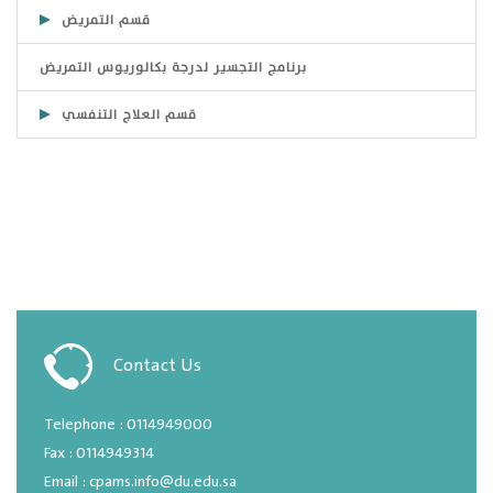
قسم التمريض
برنامج التجسير لدرجة بكالوريوس التمريض
قسم العلاج التنفسي
Contact Us
Telephone : 0114949000
Fax : 0114949314
Email : cpams.info@du.edu.sa