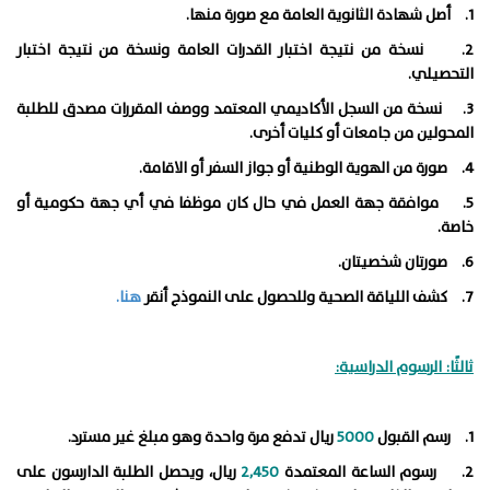
1. أصل شهادة الثانوية العامة مع صورة منها.
2. نسخة من نتيجة اختبار القدرات العامة ونسخة من نتيجة اختبار
التحصيلي.
3. نسخة من السجل الأكاديمي المعتمد ووصف المقررات مصدق للطلبة
المحولين من جامعات أو كليات أخرى.
4. صورة من الهوية الوطنية أو جواز السفر أو الاقامة.
5. موافقة جهة العمل في حال كان موظفا في أي جهة حكومية أو
خاصة.
6. صورتان شخصيتان.
7. كشف اللياقة الصحية وللحصول على النموذج أنقر
هنا.
ثالثًا: الرسوم الدراسية:
1. رسم القبول
5000
ريال تدفع مرة واحدة وهو مبلغ غير مسترد.
2. رسوم الساعة المعتمدة
2,450
ريال، ويحصل الطلبة الدارسون على