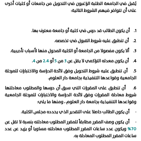
يُقبل في الجامعة الطلبة الراغبون في التحويل من جامعات أو كليات أخرى
على أن تتوافر فيهم الشروط التالية:
1. أن يكون الطالب قد درس في كلية أو جامعة معترف بها.
2. أن تنطبق عليه شروط القبول في تخصصه.
3. ألا يكون مفصولا من الجامعة أو الكلية المحول منها لأسباب تأديبية.
4. أن يكون معدله التراكمي لا يقل عن
3
من
5
أو
2.4
من
4
.
5. أن تنطبق عليه شروط التحويل وفق لائحة الدراسة والاختبارات للمرحلة
الجامعية وقواعدها التنفيذية بجامعة دار العلوم.
6. أن تنطبق على المقررات التي سبق أن درسها والمطلوب معادلتها
شروط معادلة المقررات وفق لائحة الدراسة والاختبارات للمرحلة الجامعية
وقواعدها التنفيذية بجامعة دار العلوم ، ومنها ما يلي:
· أن يكون الطالب حاصلا على التقدير الذي يحدده مجلس الكلية.
· أن يكون وصف المقرر مطابقاً للمقرر المطلوب معادلته بنسبة لا تقل عن
70%
ويكون عدد ساعات المقرر المطلوب معادلته مساويا أو يزيد عن عدد
ساعات المقرر المطلوب المعادلة به.