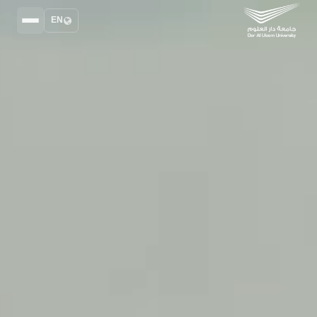
EN
Search
2025 – 2026
DAU University
نظام إدارة التعلم
MYLMS
نظام معلومات الطلاب
MYSIS
إدارة الموارد البشرية
MYHRM
نظام التواصل الإداري
MYACS
البريد الجامعي
EMAIL
المكتبة الرقمية