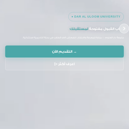
DAR AL ULOOM UNIVERSITY ●
أبواب القبول مفتوحة
لمستقبلك
جامعة دار العلوم — منارة للمعرفة والابتكار. انضم إلى آلاف الطلاب في رحلة أكاديمية استثنائية.
→ التقديم الآن
اعرف أكثر ▷