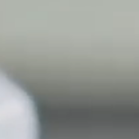
DL
نظام التقييم السنوي
MYAES